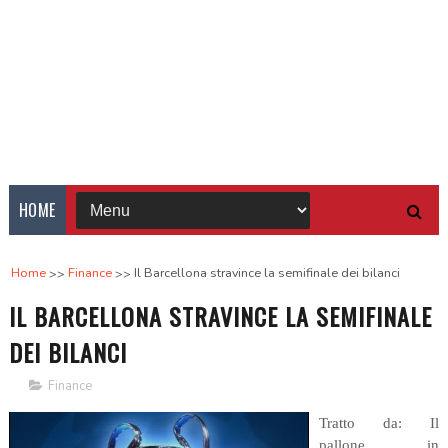
HOME
Home
Finance
Il Barcellona stravince la semifinale dei bilanci
IL BARCELLONA STRAVINCE LA SEMIFINALE
DEI BILANCI
Finance
Tratto da: Il
pallone in