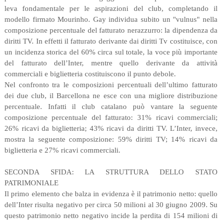
leva fondamentale per le aspirazioni del club, completando il
modello firmato Mourinho. Gay individua subito un "vulnus" nella
composizione percentuale del fatturato nerazzurro: la dipendenza da
diritti TV. In effetti il fatturato derivante dai diritti Tv costituisce, con
un incidenza storica del 60% circa sul totale, la voce più importante
del fatturato dell’Inter, mentre quello derivante da attività
commerciali e biglietteria costituiscono il punto debole.
Nel confronto tra le composizioni percentuali dell’ultimo fatturato
dei due club, il Barcellona ne esce con una migliore distribuzione
percentuale. Infatti il club catalano può vantare la seguente
composizione percentuale del fatturato: 31% ricavi commerciali;
26% ricavi da biglietteria; 43% ricavi da diritti TV. L’Inter, invece,
mostra la seguente composizione: 59% diritti TV; 14% ricavi da
biglietteria e 27% ricavi commerciali.
SECONDA SFIDA: LA STRUTTURA DELLO STATO
PATRIMONIALE
Il primo elemento che balza in evidenza è il patrimonio netto: quello
dell’Inter risulta negativo per circa 50 milioni al 30 giugno 2009. Su
questo patrimonio netto negativo incide la perdita di 154 milioni di