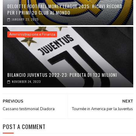
DELOITTE FOOTBALL MONEY LEAGUE 2025: RICAVI RECORD
PER I PRIMI 20 CLUB AL MONDO
JANUARY 23, 2025
Amministrazione e Finanza
BILANCIO JUVENTUS 2022-23: PERDITA DI 123 MILIONI
NOVEMBER 24, 2023
PREVIOUS
NEXT
Cassano testimonial Diadora
Tournée in America per la Juventus
POST A COMMENT