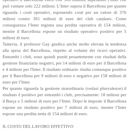
può vantare solo 222 milioni. L’Inter supera il Barcellona per quanto
riguarda i costi operativi, esponendo costi per un valore di 376
milioni contro 361 milioni di euro del club catalano. Come
conseguenza l’Inter registra una perdita operativa di 154 milioni,
mentre il Barcellona espone un risultato operativo positivo per 5
milioni di euro.
Tuttavia, il professor Gay giudica anche molto elevata la tendenza
alla spesa del Barcellona, rispetto al volume dei ricavi operativi.
Entrambi i club, sono quindi puniti pesantemente con risultati della
gestione finanziaria negativi, per 14 milioni di euro per il Barcellona
e 4 milioni per l'Inter. Il risultato ordinario risulta comunque positivo
per il Barcellona per 9 milioni di euro e negativo per 158 milioni di
euro per l’Inter.
Per quanto riguarda la gestione straordinaria (vedasi plusvalenze) il
risultato è positivo per entrambi i club, precisamente: 18 milioni per
il Barça e 5 milioni di euro per l’Inter. Dopo le imposte il Barcellona
espone un risultato positivo per 7 milioni di euro, mentre l’Inter
espone una perdita netta di 154 milioni di euro.
IL COSTO DEL LAVORO EFFETTIVO