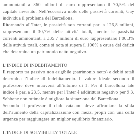
ammontanti a 360 milioni di euro rappresentano il 70,5% del
capitale investito. Nell’eccessiva mole delle passività correnti, Gay
individua il problema del Barcellona.
Ritornando all’Inter, le passività non correnti pari a 126,8 milioni,
rappresentano il 30,7% delle attività totali, mentre le passività
correnti ammontanti a 335,7 milioni di euro rappresentano l’80,3%
delle attività totali, come si nota si supera il 100% a causa del deficit
che determina un patrimonio netto negativo.
L’INDICE DI INDEBITAMENTO
Il rapporto tra passivo non esigibile (patrimonio netto) e debiti totali
determina l’indice di indebitamento. Il valore ideale secondo il
professore deve muoversi all’intorno di 1. Per il Barcellona tale
indice è pari a 23,5, mentre per l’Inter è addirittura negativo per 9,3.
Sebbene non ottimale è migliore la situazione del Barcellona.
Secondo il professor il club catalano deve affrontare la sfida
dell’aumento della capitalizzazione con mezzi propri con una certa
urgenza per raggiungere un miglior equilibrio finanziario.
L’INDICE DI SOLVIBILITA’ TOTALE