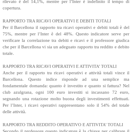
rilevato è del 14,1%, mentre per l’Inter è indefinito il tempo di
copertura.
RAPPORTO TRA RICAVI OPERATIVI E DEBITI TOTALI
Per il Barcellona il rapporto tra ricavi operativi e debiti totali è del
75%, mentre per l’Inter è del 48%. Questo indicatore serve per
verificare la correlazione tra debiti e ricavi e il professore giudica
che per il Barcellona vi sia un adeguato rapporto tra reddito e debito
totale.
RAPPORTO TRA RICAVI OPERATIVI E ATTIVITA’ TOTALI
Anche per il rapporto tra ricavi operativi e attività totali vince il
Barcellona. Questo indice risponde ad una semplice ma
fondamentale domanda: quanto è investito e quanto si fattura? Nel
club azulgrana, ogni 100 euro investiti si incassano 72 euro,
segnando una rotazione molto buona degli investimenti effettuati.
Per l’Inter, i ricavi operativi rappresentano solo il 54% del totale
delle attività.
RAPPORTO TRA REDDITO OPERATIVO E ATTIVITA’ TOTALI
Secondo il professore questo indicatore è la chiave per calibrare il