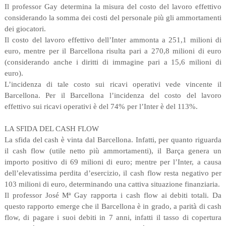
Il professor Gay determina la misura del costo del lavoro effettivo
considerando la somma dei costi del personale più gli ammortamenti
dei giocatori.
Il costo del lavoro effettivo dell’Inter ammonta a 251,1 milioni di
euro, mentre per il Barcellona risulta pari a 270,8 milioni di euro
(considerando anche i diritti di immagine pari a 15,6 milioni di
euro).
L’incidenza di tale costo sui ricavi operativi vede vincente il
Barcellona. Per il Barcellona l’incidenza del costo del lavoro
effettivo sui ricavi operativi è del 74% per l’Inter è del 113%.
LA SFIDA DEL CASH FLOW
La sfida del cash è vinta dal Barcellona. Infatti, per quanto riguarda
il cash flow (utile netto più ammortamenti), il Barça genera un
importo positivo di 69 milioni di euro; mentre per l’Inter, a causa
dell’elevatissima perdita d’esercizio, il cash flow resta negativo per
103 milioni di euro, determinando una cattiva situazione finanziaria.
Il professor José Mª Gay rapporta i cash flow ai debiti totali. Da
questo rapporto emerge che il Barcellona è in grado, a parità di cash
flow, di pagare i suoi debiti in 7 anni, infatti il tasso di copertura