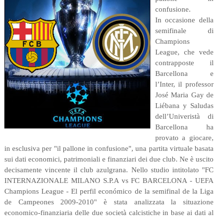
confusione.
In occasione della
semifinale di
Champions
League, che vede
contrapposte il
Barcellona e
l’Inter, il professor
José Maria Gay de
Liébana y Saludas
dell’Univeristà di
Barcellona ha
provato a giocare,
in esclusiva per "il pallone in confusione", una partita virtuale basata
sui dati economici, patrimoniali e finanziari dei due club. Ne è uscito
decisamente vincente il club azulgrana. Nello studio intitolato "FC
INTERNAZIONALE MILANO S.P.A vs FC BARCELONA - UEFA
Champions League - El perfil económico de la semifinal de la Liga
de Campeones 2009-2010" è stata analizzata la situazione
economico-finanziaria delle due società calcistiche in base ai dati al