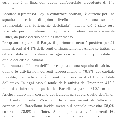
euro, che è in linea con quella dell’esercizio precedente di 148
milioni.
Secondo il professor Gay in condizioni normali, "è difficile per una
squadra di calcio di primo livello mantenere una struttura
patrimoniale così fortemente deficitaria", tuttavia ciò è stato reso
possibile per il continuo impegno a supportare finanziariamente
l’Inter, da parte del suo socio di riferimento.
Per quanto riguarda il Barça, il patrimonio netto è positivo per 21
milioni, pari al 4,1% delle fonti di finanziamento. Anche se trattasi di
cifre di debole consistenza, in ogni caso sono molto più solide di
quelle del club di Milano.
La struttura dell’attivo dell’Inter è tipica di una squadra di calcio, in
quanto le attività non correnti rappresentano il 78,9% del capitale
investito, mentre le attività correnti incidono per il 21,1% del totale
dell’attivo. In ogni caso il totale delle attività dell’Inter pari 412,8
milioni è inferiore a quelle del Barcellona pari a 510,1 milioni.
Anche l’attivo non corrente del Barcellona supera quello dell’Inter:
350,1 milioni contro 326 milioni. In termini percentuali l’attivo non
corrente del Barcellona incide meno sul capitale investito 68,6%
contro il 78,9% dell’Inter. Anche per le attività correnti FC