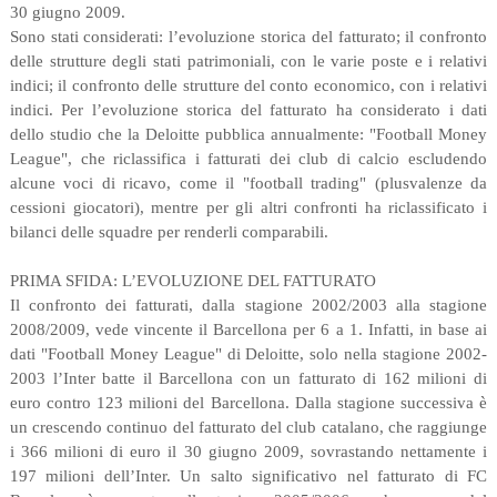
30 giugno 2009.
Sono stati considerati: l’evoluzione storica del fatturato; il confronto
delle strutture degli stati patrimoniali, con le varie poste e i relativi
indici; il confronto delle strutture del conto economico, con i relativi
indici. Per l’evoluzione storica del fatturato ha considerato i dati
dello studio che la Deloitte pubblica annualmente: "Football Money
League", che riclassifica i fatturati dei club di calcio escludendo
alcune voci di ricavo, come il "football trading" (plusvalenze da
cessioni giocatori), mentre per gli altri confronti ha riclassificato i
bilanci delle squadre per renderli comparabili.
PRIMA SFIDA: L’EVOLUZIONE DEL FATTURATO
Il confronto dei fatturati, dalla stagione 2002/2003 alla stagione
2008/2009, vede vincente il Barcellona per 6 a 1. Infatti, in base ai
dati "Football Money League" di Deloitte, solo nella stagione 2002-
2003 l’Inter batte il Barcellona con un fatturato di 162 milioni di
euro contro 123 milioni del Barcellona. Dalla stagione successiva è
un crescendo continuo del fatturato del club catalano, che raggiunge
i 366 milioni di euro il 30 giugno 2009, sovrastando nettamente i
197 milioni dell’Inter. Un salto significativo nel fatturato di FC