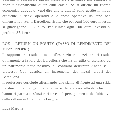
buon funzionamento di un club calcio. Se si ottiene un ritorno
economico adeguato, vuol dire che le attività sono gestite in modo
efficiente, i ricavi operativi e le spese operative risultano ben
dimensionati. Per il Barcellona risulta che per ogni 100 euro investiti
si guadagnano 0,92 euro. Per l’Inter ogni 100 euro investiti si
perdono 37,4 euro.
ROE - RETURN ON EQUITY (TASSO DI RENDIMENTO DEI
MEZZI PROPRI)
Il rapporto tra risultato netto d’esercizio e mezzi propri risulta
ovviamente a favore del Barcellona che ha un utile di esercizio ed
un patrimonio netto positivo, al contrario dell’Inter. Anche se il
professor Gay auspica un incremento dei mezzi propri del
Barcellona.
Il professore conclude affermando che siamo di fronte ad una sfida
tra due modelli organizzativi diversi della stessa attività, che non
hanno risparmiato sforzi e risorse nel perseguimento dell’obiettivo
della vittoria in Champions League.
Luca Marotta