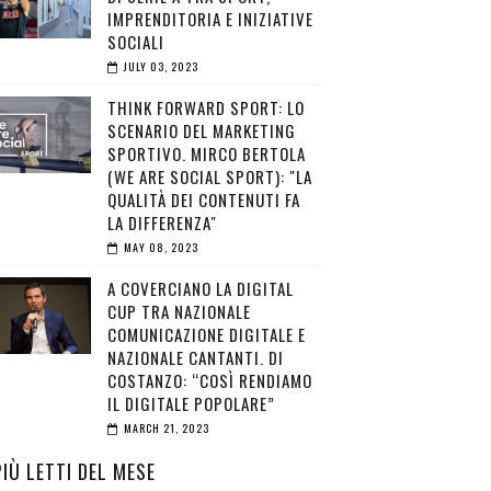
IMPRENDITORIA E INIZIATIVE
SOCIALI
JULY 03, 2023
THINK FORWARD SPORT: LO
SCENARIO DEL MARKETING
SPORTIVO. MIRCO BERTOLA
(WE ARE SOCIAL SPORT): "LA
QUALITÀ DEI CONTENUTI FA
LA DIFFERENZA"
MAY 08, 2023
A COVERCIANO LA DIGITAL
CUP TRA NAZIONALE
COMUNICAZIONE DIGITALE E
NAZIONALE CANTANTI. DI
COSTANZO: “COSÌ RENDIAMO
IL DIGITALE POPOLARE”
MARCH 21, 2023
PIÙ LETTI DEL MESE