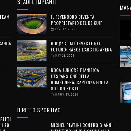
STADI E IMPIANTI
MAN
 TEAM
IL FEYENOORD DIVENTA
PROPRIETARIO DEL DE KUIP
JUNE 12, 2026
 BANCA
BODØ/GLIMT INVESTE NEL
L
FUTURO: NASCE L’ARCTIC ARENA
MAY 21, 2026
BOCA JUNIORS PIANIFICA
L’ESPANSIONE DELLA
BOMBONERA: CAPIENZA FINO A
80.000 POSTI
MARCH 15, 2026
DIRITTO SPORTIVO
IRITTI
 I 78
MICHEL PLATINI CONTRO GIANNI