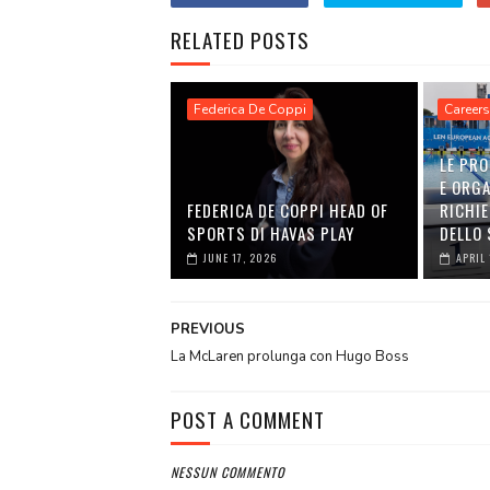
RELATED POSTS
Federica De Coppi
Careers
LE PRO
E ORGA
FEDERICA DE COPPI HEAD OF
RICHI
SPORTS DI HAVAS PLAY
DELLO
JUNE 17, 2026
APRIL 
PREVIOUS
La McLaren prolunga con Hugo Boss
POST A COMMENT
NESSUN COMMENTO