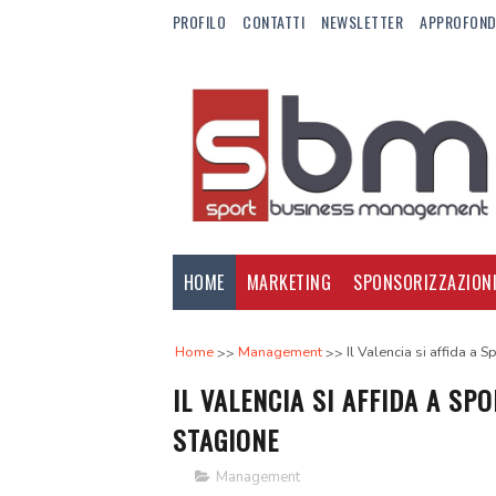
PROFILO
CONTATTI
NEWSLETTER
APPROFOND
HOME
MARKETING
SPONSORIZZAZION
Home
Management
Il Valencia si affida a 
IL VALENCIA SI AFFIDA A S
STAGIONE
Management