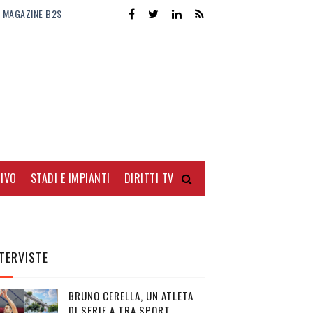
MAGAZINE B2S
IVO
STADI E IMPIANTI
DIRITTI TV
TERVISTE
BRUNO CERELLA, UN ATLETA
DI SERIE A TRA SPORT,