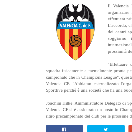
Il Valencia
organizzare 
effettuerà pr
L'accordo, ch
dei centri sp
soggiorno, 
internazional
prossimità de
"Effettuare
squadra fisicamente e mentalmente pronta per
campionato che in Champions League", queste 
Valencia CF. "Abbiamo esternalizzato l'org
Sportfive perchè è una società che ha una buona
Joachim Hilke, Amministratore Delegato di Spo
Valencia CF si è assicurato un posto in Champ
ritiro precampionato del club per le prossime d