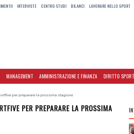
IMENTII
INTERVISTE
CENTRO STUDI
BILANCI
LAVORARE NELLO SPORT
I
MANAGEMENT
AMMINISTRAZIONE E FINANZA
DIRITTO SPORT
Sportfive per preparare la prossima stagione
PORTFIVE PER PREPARARE LA PROSSIMA
IN