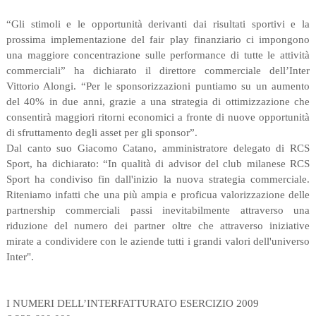
“Gli stimoli e le opportunità derivanti dai risultati sportivi e la
prossima implementazione del fair play finanziario ci impongono
una maggiore concentrazione sulle performance di tutte le attività
commerciali” ha dichiarato il direttore commerciale dell’Inter
Vittorio Alongi. “Per le sponsorizzazioni puntiamo su un aumento
del 40% in due anni, grazie a una strategia di ottimizzazione che
consentirà maggiori ritorni economici a fronte di nuove opportunità
di sfruttamento degli asset per gli sponsor”.
Dal canto suo Giacomo Catano, amministratore delegato di RCS
Sport, ha dichiarato: “In qualità di advisor del club milanese RCS
Sport ha condiviso fin dall'inizio la nuova strategia commerciale.
Riteniamo infatti che una più ampia e proficua valorizzazione delle
partnership commerciali passi inevitabilmente attraverso una
riduzione del numero dei partner oltre che attraverso iniziative
mirate a condividere con le aziende tutti i grandi valori dell'universo
Inter".
I NUMERI DELL’INTERFATTURATO ESERCIZIO 2009