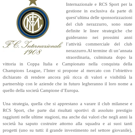
Internazionale e RCS Sport per la
gestione in esclusiva da parte di
quest’ultima delle sponsorizzazioni
del club nerazzurro, sono state
definite le linee strategiche che
guideranno nei prossimi anni
l’attività commerciale del club
nerazzurro.Al termine di un’annata
straordinaria, culminata dopo la
vittoria in Coppa Italia e Campionato nella conquista della
Champions League, l’Inter si propone al mercato con l’obiettivo
dichiarato di rendere ancora più ricca di valori e visibilità la
partnership con le aziende che in futuro legheranno il loro nome a
quello della società Campione d’Europa.
Una strategia, quella che si apprestano a varare il club milanese e
RCS Sport, che parte dai risultati sportivi di assoluto prestigio
raggiunti nelle ultime stagioni, ma anche dai valori che negli anni la
società ha saputo costruire attorno alla squadra e ai suoi tanti
progetti (uno su tutti: il grande investimento nel settore giovanile),