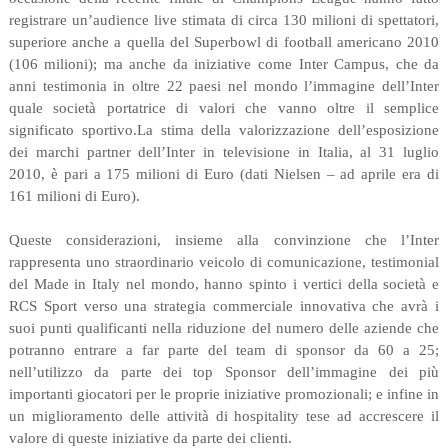
registrare un’audience live stimata di circa 130 milioni di spettatori,
superiore anche a quella del Superbowl di football americano 2010
(106 milioni); ma anche da iniziative come Inter Campus, che da
anni testimonia in oltre 22 paesi nel mondo l’immagine dell’Inter
quale società portatrice di valori che vanno oltre il semplice
significato sportivo.La stima della valorizzazione dell’esposizione
dei marchi partner dell’Inter in televisione in Italia, al 31 luglio
2010, è pari a 175 milioni di Euro (dati Nielsen – ad aprile era di
161 milioni di Euro).
Queste considerazioni, insieme alla convinzione che l’Inter
rappresenta uno straordinario veicolo di comunicazione, testimonial
del Made in Italy nel mondo, hanno spinto i vertici della società e
RCS Sport verso una strategia commerciale innovativa che avrà i
suoi punti qualificanti nella riduzione del numero delle aziende che
potranno entrare a far parte del team di sponsor da 60 a 25;
nell’utilizzo da parte dei top Sponsor dell’immagine dei più
importanti giocatori per le proprie iniziative promozionali; e infine in
un miglioramento delle attività di hospitality tese ad accrescere il
valore di queste iniziative da parte dei clienti.