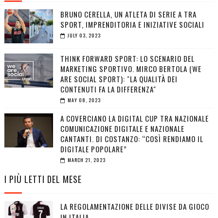
BRUNO CERELLA, UN ATLETA DI SERIE A TRA
SPORT, IMPRENDITORIA E INIZIATIVE SOCIALI
JULY 03, 2023
THINK FORWARD SPORT: LO SCENARIO DEL
MARKETING SPORTIVO. MIRCO BERTOLA (WE
ARE SOCIAL SPORT): "LA QUALITÀ DEI
CONTENUTI FA LA DIFFERENZA"
MAY 08, 2023
A COVERCIANO LA DIGITAL CUP TRA NAZIONALE
COMUNICAZIONE DIGITALE E NAZIONALE
CANTANTI. DI COSTANZO: “COSÌ RENDIAMO IL
DIGITALE POPOLARE”
MARCH 21, 2023
I PIÙ LETTI DEL MESE
LA REGOLAMENTAZIONE DELLE DIVISE DA GIOCO
IN ITALIA