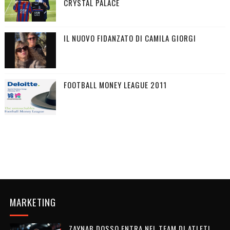
CRYSTAL PALACE
IL NUOVO FIDANZATO DI CAMILA GIORGI
FOOTBALL MONEY LEAGUE 2011
MARKETING
ZAYNAB DOSSO ENTRA NEL TEAM DI ATLETI