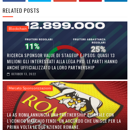
RELATED POSTS
Blockchain
RICERCA SPONSOR VALUE DI STAGEUP E IPSOS: QUASI 13
MILIONI GLI INTERESSATI ALLA LEGA PRO. LE PARTI HANNO
ANCHE UFFICIALIZZATO LA LORO PARTNERSHIP
OCTOBER 13, 2022
Mercato Sponsorizzazioni
LA AS ROMA ANNUNCIA UNA PARTNERSHIP BIENNALE CON
L'ICONICO MARCHIO FENDI: UN ACCORDO CHE UNISCE PER LA
PRIMA VOLTA LE DUE AZIENDE ROMANE.