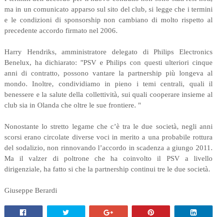
ma in un comunicato apparso sul sito del club, si legge che i termini
e le condizioni di sponsorship non cambiano di molto rispetto al
precedente accordo firmato nel 2006.
Harry Hendriks, amministratore delegato di Philips Electronics
Benelux, ha dichiarato: "PSV e Philips con questi ulteriori cinque
anni di contratto, possono vantare la partnership più longeva al
mondo. Inoltre, condividiamo in pieno i temi centrali, quali il
benessere e la salute della collettività, sui quali cooperare insieme al
club sia in Olanda che oltre le sue frontiere. "
Nonostante lo stretto legame che c’è tra le due società, negli anni
scorsi erano circolate diverse voci in merito a una probabile rottura
del sodalizio, non rinnovando l’accordo in scadenza a giungo 2011.
Ma il valzer di poltrone che ha coinvolto il PSV a livello
dirigenziale, ha fatto si che la partnership continui tre le due società.
Giuseppe Berardi