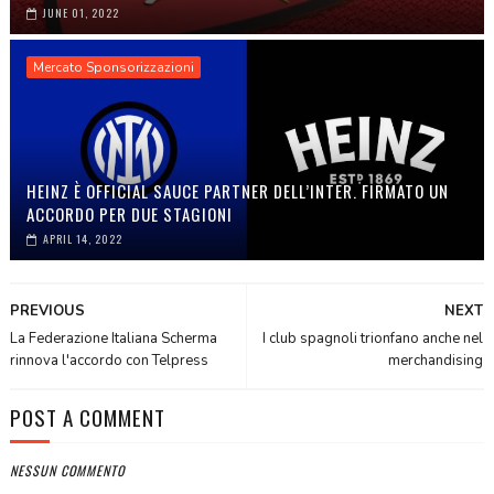
JUNE 01, 2022
Mercato Sponsorizzazioni
HEINZ È OFFICIAL SAUCE PARTNER DELL’INTER. FIRMATO UN
ACCORDO PER DUE STAGIONI
APRIL 14, 2022
PREVIOUS
NEXT
La Federazione Italiana Scherma
I club spagnoli trionfano anche nel
rinnova l'accordo con Telpress
merchandising
POST A COMMENT
NESSUN COMMENTO