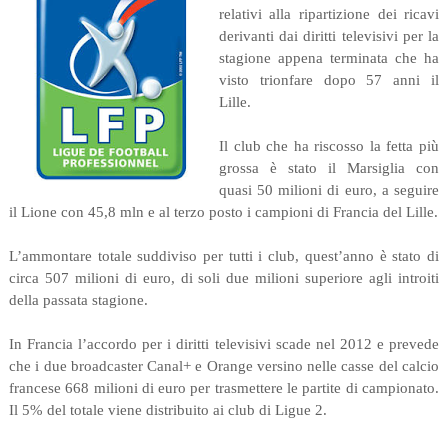
relativi alla ripartizione dei ricavi
derivanti dai diritti televisivi per la
stagione appena terminata che ha
visto trionfare dopo 57 anni il
Lille.
Il club che ha riscosso la fetta più
grossa è stato il Marsiglia con
quasi 50 milioni di euro, a seguire
il Lione con 45,8 mln e al terzo posto i campioni di Francia del Lille.
L’ammontare totale suddiviso per tutti i club, quest’anno è stato di
circa 507 milioni di euro, di soli due milioni superiore agli introiti
della passata stagione.
In Francia l’accordo per i diritti televisivi scade nel 2012 e prevede
che i due broadcaster Canal+ e Orange versino nelle casse del calcio
francese 668 milioni di euro per trasmettere le partite di campionato.
Il 5% del totale viene distribuito ai club di Ligue 2.