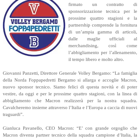
firmato un contratto di
sponsorizzazione tecnica per le
prossime quattro stagioni e la
partnership comprende la fornitura
di un’ampia gamma di articoli,
dalle maglie ufficiali al
merchandising, così come
l’abbigliamento per l’allenamento,
il tempo libero e molto altro.
Giovanni Panzetti, Direttore Generale Volley Bergamo: “La famiglia
della Norda Foppapedretti Bergamo si allarga e accoglie Macron,
nuovo sponsor tecnico. Siamo felici di questa novità e di poter
vestire, da oggi e per le prossime quattro stagioni, con la linea di
abbigliamento che Macron realizzerà per la nostra squadra.
Cavalcheremo insieme attraverso l’Italia e l’Europa a caccia di nuovi
traguardi”.
Gianluca Pavanello, CEO Macron: “E’ con grande orgoglio che
Macron diventa partner tecnico della squadra campione d’Italia, la