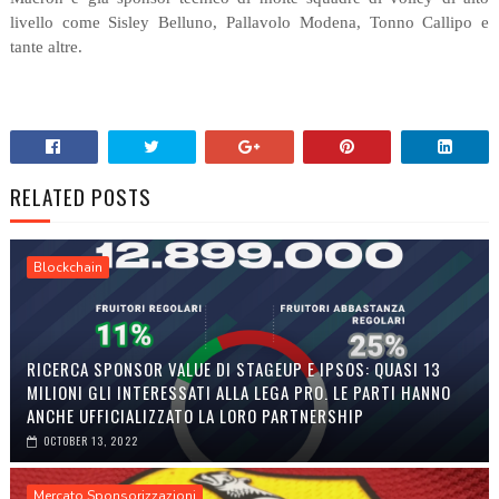
livello come Sisley Belluno, Pallavolo Modena, Tonno Callipo e
tante altre.
RELATED POSTS
Blockchain
RICERCA SPONSOR VALUE DI STAGEUP E IPSOS: QUASI 13
MILIONI GLI INTERESSATI ALLA LEGA PRO. LE PARTI HANNO
ANCHE UFFICIALIZZATO LA LORO PARTNERSHIP
OCTOBER 13, 2022
Mercato Sponsorizzazioni