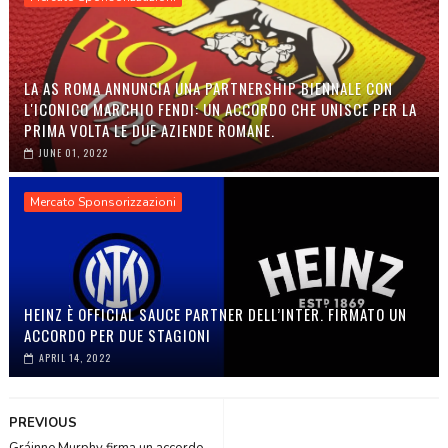
LA AS ROMA ANNUNCIA UNA PARTNERSHIP BIENNALE CON
L'ICONICO MARCHIO FENDI: UN ACCORDO CHE UNISCE PER LA
PRIMA VOLTA LE DUE AZIENDE ROMANE.
JUNE 01, 2022
Mercato Sponsorizzazioni
HEINZ È OFFICIAL SAUCE PARTNER DELL’INTER. FIRMATO UN
ACCORDO PER DUE STAGIONI
APRIL 14, 2022
PREVIOUS