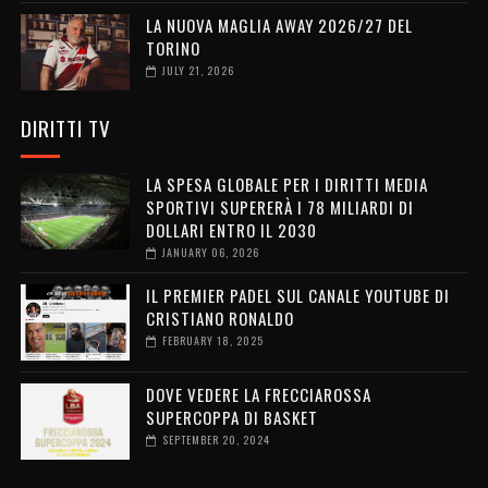
LA NUOVA MAGLIA AWAY 2026/27 DEL
TORINO
JULY 21, 2026
DIRITTI TV
LA SPESA GLOBALE PER I DIRITTI MEDIA
SPORTIVI SUPERERÀ I 78 MILIARDI DI
DOLLARI ENTRO IL 2030
JANUARY 06, 2026
IL PREMIER PADEL SUL CANALE YOUTUBE DI
CRISTIANO RONALDO
FEBRUARY 18, 2025
DOVE VEDERE LA FRECCIAROSSA
SUPERCOPPA DI BASKET
SEPTEMBER 20, 2024