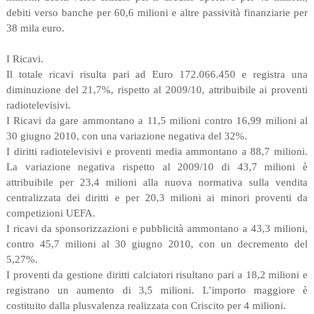
debiti verso banche per 60,6 milioni e altre passività finanziarie per
38 mila euro.
I Ricavi.
Il totale ricavi risulta pari ad Euro 172.066.450 e registra una
diminuzione del 21,7%, rispetto al 2009/10, attribuibile ai proventi
radiotelevisivi.
I Ricavi da gare ammontano a 11,5 milioni contro 16,99 milioni al
30 giugno 2010, con una variazione negativa del 32%.
I diritti radiotelevisivi e proventi media ammontano a 88,7 milioni.
La variazione negativa rispetto al 2009/10 di 43,7 milioni è
attribuibile per 23,4 milioni alla nuova normativa sulla vendita
centralizzata dei diritti e per 20,3 milioni ai minori proventi da
competizioni UEFA.
I ricavi da sponsorizzazioni e pubblicità ammontano a 43,3 milioni,
contro 45,7 milioni al 30 giugno 2010, con un decremento del
5,27%.
I proventi da gestione diritti calciatori risultano pari a 18,2 milioni e
registrano un aumento di 3,5 milioni. L’importo maggiore è
costituito dalla plusvalenza realizzata con Criscito per 4 milioni.