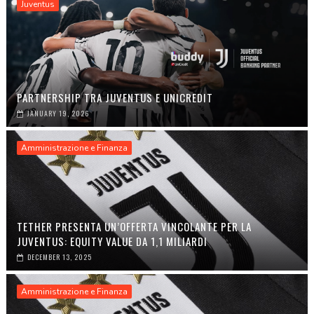
Juventus
PARTNERSHIP TRA JUVENTUS E UNICREDIT
JANUARY 19, 2026
Amministrazione e Finanza
TETHER PRESENTA UN’OFFERTA VINCOLANTE PER LA
JUVENTUS: EQUITY VALUE DA 1,1 MILIARDI
DECEMBER 13, 2025
Amministrazione e Finanza