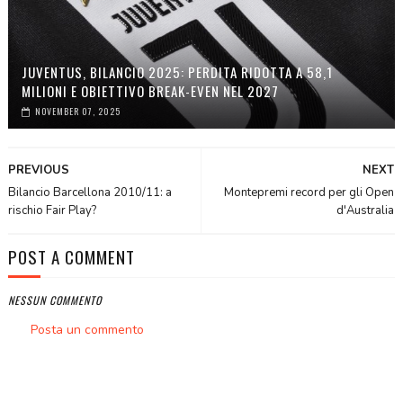
JUVENTUS, BILANCIO 2025: PERDITA RIDOTTA A 58,1
MILIONI E OBIETTIVO BREAK-EVEN NEL 2027
NOVEMBER 07, 2025
PREVIOUS
NEXT
Bilancio Barcellona 2010/11: a
Montepremi record per gli Open
rischio Fair Play?
d'Australia
POST A COMMENT
NESSUN COMMENTO
Posta un commento