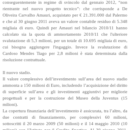
conseguentemente in regime di svincolo dal gennaio 2012, “non
rientrante nel nuovo progetto tecnico”: che corrisponde a De
Oliveira Carvalho Amauri, acquistato per € 21.391.000 dal Palermo
e che al 30 giugno 2011 aveva un valore contabile residuo di 5.348
migliaia di euro. Quindi per Amauri nel bilancio 2010/11 hanno
calcolato sia la quota di ammortamento 2010/11 che l'ulteriore
svalutazione di 5,3 milioni, per un totale di 10.695 migliaia di euro,
cui bisogna aggiungere l'ingaggio. Invece la svalutazione di
Cardoso Mendes Tiago per 2,8 milioni è stata determinata dalla
risoluzione contrattuale.
Il nuovo stadio.
Il valore complessivo dell’investimento sull’area del nuovo stadio
ammonta a 150 milioni di Euro, includendo l’acquisizione del diritto
di superficie sull’area e gli investimenti aggiuntivi per migliorie
progettuali e per la costruzione del Museo della Juventus (15
milioni).
La copertura finanziaria dell’investimento è assicurata, tra l’altro, da
due contratti di finanziamento, per complessivi 60 milioni,
sottoscritti il 20 marzo 2009 (50 milioni) e il 14 maggio 2010 (10