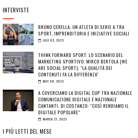
INTERVISTE
BRUNO CERELLA, UN ATLETA DI SERIE A TRA
SPORT, IMPRENDITORIA E INIZIATIVE SOCIALI
JULY 03, 2023
THINK FORWARD SPORT: LO SCENARIO DEL
MARKETING SPORTIVO. MIRCO BERTOLA (WE
ARE SOCIAL SPORT): "LA QUALITÀ DEI
CONTENUTI FA LA DIFFERENZA"
MAY 08, 2023
A COVERCIANO LA DIGITAL CUP TRA NAZIONALE
COMUNICAZIONE DIGITALE E NAZIONALE
CANTANTI. DI COSTANZO: “COSÌ RENDIAMO IL
DIGITALE POPOLARE”
MARCH 21, 2023
I PIÙ LETTI DEL MESE