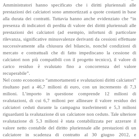
Amministratori hanno specificato che i diritti pluriennali alle
prestazioni dei calciatori sono ammortizzati a quote costanti in base
alla durata dei contratti. Tuttavia hanno anche evidenziato che “in
presenza di indicatori di perdita di valore dei diritti pluriennali alle
prestazioni dei calciatori (ad esempio, infortuni di particolare
rilevanza, significative minusvalenze derivanti da cessioni effettuate
successivamente alla chiusura del bilancio, nonché condizioni di
mercato e contrattuali che di fatto impediscano la cessione di
calciatori non più compatibili con il progetto tecnico), il valore di
carico residuo è svalutato fino a concorrenza del valore
recuperabile”.
Nel conto economico “ammortamenti e svalutazioni diritti calciatori”
risultano pari a 46,7 milioni di euro, con un incremento di 7,3
milioni. L’importo in questione comprende 12 milioni di
svalutazioni, di cui 6,7 milioni per allineare il valore residuo dei
calciatori ceduti durante la campagna trasferimenti e 5,3 milioni
riguardanti la svalutazione di un calciatore non ceduto. Tale ulteriore
svalutazione di 5,3 milioni è stata contabilizzata per azzerare il
valore netto contabile del diritto pluriennale alle prestazioni di un
calciatore in scadenza di contratto al 30 giugno 2012, e