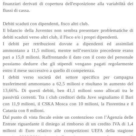
finanziari derivati di copertura dell'esposizione alla variabilità dei
flussi di cassa.
Debiti scaduti con dipendenti, fisco altri club.
Il bilancio della Juventus non sembra presentare problematiche di
debiti scaduti verso altri club, il Fisco e/o i propri dipendenti.
I debiti per retribuzioni dovute a dipendenti ed assimilati
ammontano a 11,5 milioni, mentre nell’esercizio precedente erano
pari a 15,8 milioni. Raffrontando il dato con il costo del personale
possiamo dedurre che gli stipendi vengano pagati regolarmente
entro il mese successivo a quello di competenza.
I debiti verso società del settore specifico per campagna
trasferimenti ammontano a 62,5 milioni e risultano in aumento del
13,66%. Di questi debiti, ben 41,1 milioni sono allocati tra le
passività correnti. Tra i club creditori della Juve segnaliamo il Bari
con 11,9 milioni, il CSKA Mosca con 10 milioni, la Fiorentina e il
Catania con 8 milioni.
Dal punto di vista fiscale esiste un contenzioso con l’Agenzia delle
Entrate riguardante il diniego al rimborso di un credito IVA di 1,4
milioni di Euro relativo alle competizioni UEFA della stagione