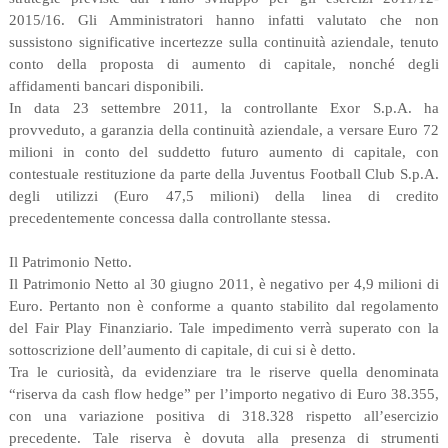
2015/16. Gli Amministratori hanno infatti valutato che non
sussistono significative incertezze sulla continuità aziendale, tenuto
conto della proposta di aumento di capitale, nonché degli
affidamenti bancari disponibili.
In data 23 settembre 2011, la controllante Exor S.p.A. ha
provveduto, a garanzia della continuità aziendale, a versare Euro 72
milioni in conto del suddetto futuro aumento di capitale, con
contestuale restituzione da parte della Juventus Football Club S.p.A.
degli utilizzi (Euro 47,5 milioni) della linea di credito
precedentemente concessa dalla controllante stessa.
Il Patrimonio Netto.
Il Patrimonio Netto al 30 giugno 2011, è negativo per 4,9 milioni di
Euro. Pertanto non è conforme a quanto stabilito dal regolamento
del Fair Play Finanziario. Tale impedimento verrà superato con la
sottoscrizione dell’aumento di capitale, di cui si è detto.
Tra le curiosità, da evidenziare tra le riserve quella denominata
“riserva da cash flow hedge” per l’importo negativo di Euro 38.355,
con una variazione positiva di 318.328 rispetto all’esercizio
precedente. Tale riserva è dovuta alla presenza di strumenti