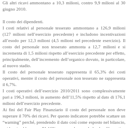
Gli altri ricavi ammontano a 10,3 milioni, contro 9,9 milioni al 30
giugno 2010.
Il costo dei dipendenti.
I costi relativi al personale tesserato ammontano a 126,9 milioni
(127 milioni nell’esercizio precedente) e includono incentivazioni
all’esodo per 12,3 milioni (4,5 milioni nel precedente esercizio). Il
costo del personale non tesserato ammonta a 12,7 milioni e si
incrementa di 1,5 milioni rispetto all’esercizio precedente per effetto,
principalmente, dell’incremento dell’organico dovuto, in particolare,
al nuovo stadio.
Il costo del personale tesserato rappresenta il 65,3% dei costi
operativi, mentre il costo del personale non tesserato ne rappresenta
il 6,7%.
I costi operativi dell’esercizio 2010/2011 sono complessivamente
pari a 196,3 milioni, in aumento dell’11,5% rispetto al dato di 176,1
milioni dell’esercizio precedente.
Ai fini del Fair Play Finanziario il costo del personale non deve
superare il 70% dei ricavi. Per questo indicatore potrebbe scattare un
“warning” perché, prendendo il dato così come esposto nel bilancio,