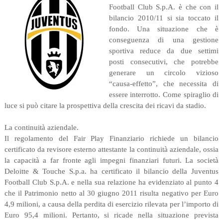
Football Club S.p.A. è che con il
bilancio 2010/11 si sia toccato il
fondo. Una situazione che è
conseguenza di una gestione
sportiva reduce da due settimi
posti consecutivi, che potrebbe
generare un circolo vizioso
“causa-effetto”, che necessita di
essere interrotto. Come spiraglio di
luce si può citare la prospettiva della crescita dei ricavi da stadio.
La continuità aziendale.
Il regolamento del Fair Play Finanziario richiede un bilancio
certificato da revisore esterno attestante la continuità aziendale, ossia
la capacità a far fronte agli impegni finanziari futuri. La società
Deloitte & Touche S.p.a. ha certificato il bilancio della Juventus
Football Club S.p.A. e nella sua relazione ha evidenziato al punto 4
che il Patrimonio netto al 30 giugno 2011 risulta negativo per Euro
4,9 milioni, a causa della perdita di esercizio rilevata per l’importo di
Euro 95,4 milioni. Pertanto, si ricade nella situazione prevista