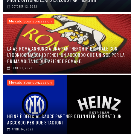
OCTOBER 13, 2022
Mercato Sponsorizzazioni
LA AS ROMA ANNUNCIA UNA PARTNERSHIP BIENNALE CON
L'ICONICO MARCHIO FENDI: UN ACCORDO CHE UNISCE PER LA
PRIMA VOLTA LE DUE AZIENDE ROMANE.
JUNE 01, 2022
Mercato Sponsorizzazioni
HEINZ È OFFICIAL SAUCE PARTNER DELL’INTER. FIRMATO UN
ACCORDO PER DUE STAGIONI
APRIL 14, 2022