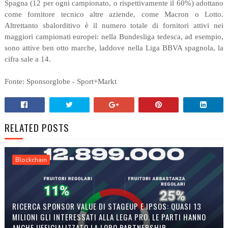
Spagna (12 per ogni campionato, o rispettivamente il 60%) adottano
come fornitore tecnico altre aziende, come Macron o Lotto.
Altrettanto sbalorditivo è il numero totale di fornitori attivi nei
maggiori campionati europei: nella Bundesliga tedesca, ad esempio,
sono attive ben otto marche, laddove nella Liga BBVA spagnola, la
cifra sale a 14.
Fonte: Sponsorglobe - Sport+Markt
RELATED POSTS
Blockchain
RICERCA SPONSOR VALUE DI STAGEUP E IPSOS: QUASI 13
MILIONI GLI INTERESSATI ALLA LEGA PRO. LE PARTI HANNO
ANCHE UFFICIALIZZATO LA LORO PARTNERSHIP