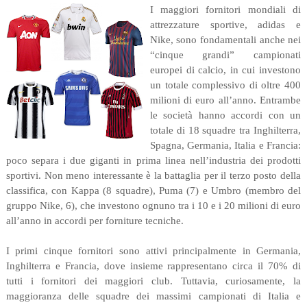
I maggiori fornitori mondiali di
attrezzature sportive, adidas e
Nike, sono fondamentali anche nei
“cinque grandi” campionati
europei di calcio, in cui investono
un totale complessivo di oltre 400
milioni di euro all’anno. Entrambe
le società hanno accordi con un
totale di 18 squadre tra Inghilterra,
Spagna, Germania, Italia e Francia:
poco separa i due giganti in prima linea nell’industria dei prodotti
sportivi. Non meno interessante è la battaglia per il terzo posto della
classifica, con Kappa (8 squadre), Puma (7) e Umbro (membro del
gruppo Nike, 6), che investono ognuno tra i 10 e i 20 milioni di euro
all’anno in accordi per forniture tecniche.
I primi cinque fornitori sono attivi principalmente in Germania,
Inghilterra e Francia, dove insieme rappresentano circa il 70% di
tutti i fornitori dei maggiori club. Tuttavia, curiosamente, la
maggioranza delle squadre dei massimi campionati di Italia e