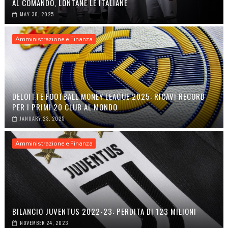
AL COMANDO, LONTANE LE ITALIANE
MAY 30, 2025
Amministrazione e Finanza
DELOITTE FOOTBALL MONEY LEAGUE 2025: RICAVI RECORD
PER I PRIMI 20 CLUB AL MONDO
JANUARY 23, 2025
Amministrazione e Finanza
BILANCIO JUVENTUS 2022-23: PERDITA DI 123 MILIONI
NOVEMBER 24, 2023