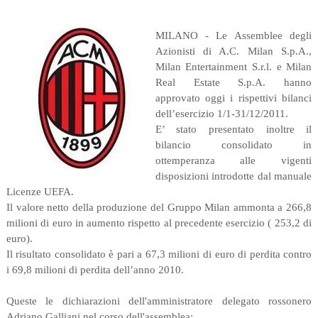
MILANO - Le Assemblee degli
Azionisti di A.C. Milan S.p.A.,
Milan Entertainment S.r.l. e Milan
Real Estate S.p.A. hanno
approvato oggi i rispettivi bilanci
dell’esercizio 1/1-31/12/2011.
E’ stato presentato inoltre il
bilancio consolidato in
ottemperanza alle vigenti
disposizioni introdotte dal manuale
Licenze UEFA.
Il valore netto della produzione del Gruppo Milan ammonta a 266,8
milioni di euro in aumento rispetto al precedente esercizio ( 253,2 di
euro).
Il risultato consolidato è pari a 67,3 milioni di euro di perdita contro
i 69,8 milioni di perdita dell’anno 2010.
Queste le dichiarazioni dell'amministratore delegato rossonero
Adriano Galliani nel corso dell'assemblea: