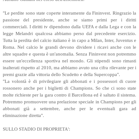
"Le perdite sono state coperte interamente da Fininvest. Ringrazio la
passione del presidente, anche se siamo primi per i diritti
commerciali. I diritti tv dipendono dalla UEFA e dalla Lega e con la
legge Melandri qualcosa abbiamo perso dal precedente esercizio.
Tutta la perdita del calcio italiano è in capo a Milan, Inter, Juventus e
Roma. Nel calcio le grandi devono dividere i ricavi anche con le
altre squadre e questa è un'anomalia. Senza Fininvest non potremmo
essere un'eccellenza sportiva nel mondo. Gli stipendi sono rimasti
inalterati rispetto al 2010, ma abbiamo avuto una cifra rilevante per i
premi grazie alla vittoria dello Scudetto e della Supercoppa".
"La volontà è di privilegiare gli abbonati e i possessori di cuore
rossonero anche per i biglietti di Champions. So che ci sono state
molte richieste per la gara contro il Barcellona ed è saltato il sistema.
Potremmo promuovere una prelazione speciale in Champions per gli
abbonati già a settembre, anche per le eventuali gara ad
eliminazione diretta".
SULLO STADIO DI PROPRIETA':