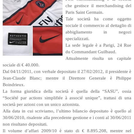
che gestisce il merchandising del
Paris Saint Germain.
Tale società ha come oggetto
sociale il commercio al dettaglio di
abbigliamento in negozi
specializzati.
La sede legale è a Parigi, 24 Rue
du Commandant Guilbaud.
Attualmente risulta un capitale
sociale di € 40.000.
Dal 04/11/2011, con verbale depositato il 27/02/2012, il presidente è
Jean-Claude Blanc; mentre il Direttore Generale è Philippe
Boindrieux.
La forma giuridica della società è quella della “SASU”, ossia
“Société par actions simplifiée à associé unique”, trattasi di una
società per azioni con un unico azionista.
Alla data in cui scriviamo, l’ultimo bilancio depositato è quello al
30/06/2010, risalente alla precedente gestione e i conti al 30/06/2011
non risultano depositati.
Il volume d’affari 2009/10 è stato di € 8.895.208, mentre nel