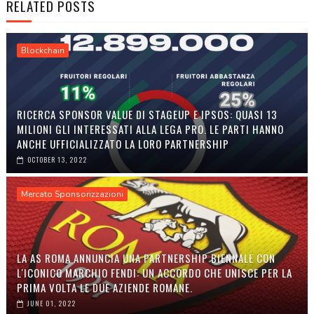
RELATED POSTS
Blockchain
RICERCA SPONSOR VALUE DI STAGEUP E IPSOS: QUASI 13
MILIONI GLI INTERESSATI ALLA LEGA PRO. LE PARTI HANNO
ANCHE UFFICIALIZZATO LA LORO PARTNERSHIP
OCTOBER 13, 2022
Mercato Sponsorizzazioni
LA AS ROMA ANNUNCIA UNA PARTNERSHIP BIENNALE CON
L'ICONICO MARCHIO FENDI: UN ACCORDO CHE UNISCE PER LA
PRIMA VOLTA LE DUE AZIENDE ROMANE.
JUNE 01, 2022