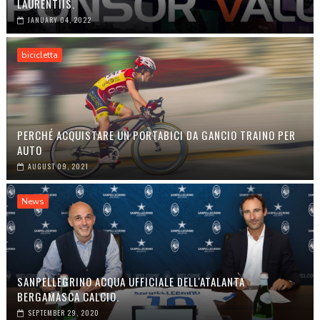
LAURENTIIS.
JANUARY 04, 2022
bicicletta
PERCHÉ ACQUISTARE UN PORTABICI DA GANCIO TRAINO PER
AUTO
AUGUST 09, 2021
News
SANPELLEGRINO ACQUA UFFICIALE DELL'ATALANTA
BERGAMASCA CALCIO.
SEPTEMBER 29, 2020