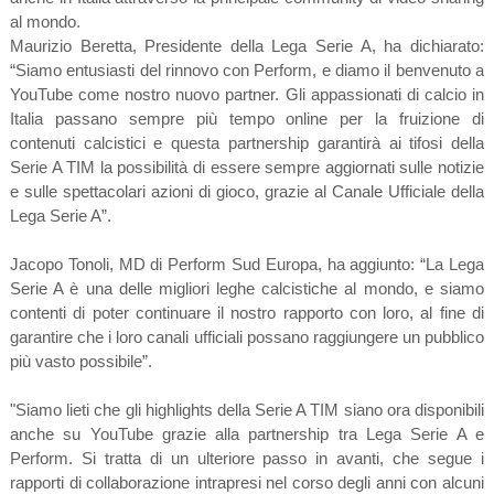
al mondo.
Maurizio Beretta, Presidente della Lega Serie A, ha dichiarato:
“Siamo entusiasti del rinnovo con Perform, e diamo il benvenuto a
YouTube come nostro nuovo partner. Gli appassionati di calcio in
Italia passano sempre più tempo online per la fruizione di
contenuti calcistici e questa partnership garantirà ai tifosi della
Serie A TIM la possibilità di essere sempre aggiornati sulle notizie
e sulle spettacolari azioni di gioco, grazie al Canale Ufficiale della
Lega Serie A”.
Jacopo Tonoli, MD di Perform Sud Europa, ha aggiunto: “La Lega
Serie A è una delle migliori leghe calcistiche al mondo, e siamo
contenti di poter continuare il nostro rapporto con loro, al fine di
garantire che i loro canali ufficiali possano raggiungere un pubblico
più vasto possibile”.
"Siamo lieti che gli highlights della Serie A TIM siano ora disponibili
anche su YouTube grazie alla partnership tra Lega Serie A e
Perform. Si tratta di un ulteriore passo in avanti, che segue i
rapporti di collaborazione intrapresi nel corso degli anni con alcuni