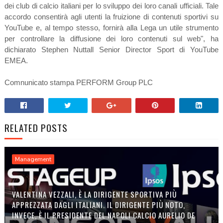
dei club di calcio italiani per lo sviluppo dei loro canali ufficiali. Tale
accordo consentirà agli utenti la fruizione di contenuti sportivi su
YouTube e, al tempo stesso, fornirà alla Lega un utile strumento
per controllare la diffusione dei loro contenuti sul web", ha
dichiarato Stephen Nuttall Senior Director Sport di YouTube
EMEA.
Comnunicato stampa PERFORM Group PLC
RELATED POSTS
Management
VALENTINA VEZZALI, È LA DIRIGENTE SPORTIVA PIÙ
APPREZZATA DAGLI ITALIANI. IL DIRIGENTE PIÙ NOTO,
INVECE, È IL PRESIDENTE DEL NAPOLI CALCIO AURELIO DE