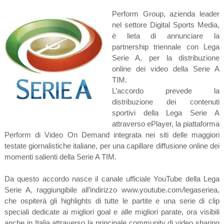
Perform Group, azienda leader
nel settore Digital Sports Media,
è lieta di annunciare la
partnership triennale con Lega
Serie A, per la distribuzione
online dei video della Serie A
TIM.
L’accordo prevede la
distribuzione dei contenuti
sportivi della Lega Serie A
attraverso ePlayer, la piattaforma
Perform di Video On Demand integrata nei siti delle maggiori
testate giornalistiche italiane, per una capillare diffusione online dei
momenti salienti della Serie A TIM.
Da questo accordo nasce il canale ufficiale YouTube della Lega
Serie A, raggiungibile all’indirizzo www.youtube.com/legaseriea,
che ospiterà gli highlights di tutte le partite e una serie di clip
speciali dedicate ai migliori goal e alle migliori parate, ora visibili
anche in Italia attraverso la principale community di video sharing