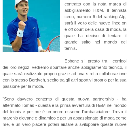
contratto con la nota marca di
abbigliamento H&M. Il tennista
ceco, numero 6 del ranking Atp,
sarà il volto delle nuove linee on
e off court della casa di moda, la
quale ha deciso di tentare il
grande salto nel mondo del
tennis.
Ebbene si, presto tra i corridoi
dei loro negozi vedremo spuntare anche abbigliamento tecnico, il
quale sarà realizzato proprio grazie ad una stretta collaborazione
con lo stesso Berdych, scelto tra gli altri sportivi proprio per la sua
passione per la moda.
"Sono davvero contento di questa nuova partnership - ha
affermato Tomas - questa è la prima avventura di H&M nel mondo
del tennis e per me è un onore esserne l'ambasciatore. Trovo il
marchio giovane e dinamico e per un appassionato di moda come
me, è un vero piacere poterli aiutare a sviluppare queste nuove