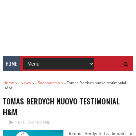
HOME
Home
News
Sponsorship
Tomas Berdych nuovo testimonial
H&M
TOMAS BERDYCH NUOVO TESTIMONIAL
H&M
News
,
Sponsorship
Tomas Berdych ha firmato un