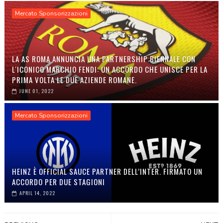
Mercato Sponsorizzazioni
LA AS ROMA ANNUNCIA UNA PARTNERSHIP BIENNALE CON
L'ICONICO MARCHIO FENDI: UN ACCORDO CHE UNISCE PER LA
PRIMA VOLTA LE DUE AZIENDE ROMANE.
JUNE 01, 2022
Mercato Sponsorizzazioni
HEINZ È OFFICIAL SAUCE PARTNER DELL’INTER. FIRMATO UN
ACCORDO PER DUE STAGIONI
APRIL 14, 2022