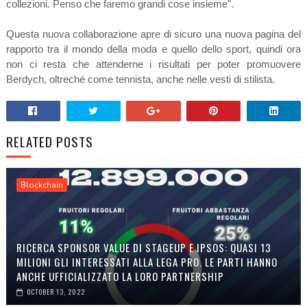
collezioni. Penso che faremo grandi cose insieme".
Questa nuova collaborazione apre di sicuro una nuova pagina del
rapporto tra il mondo della moda e quello dello sport, quindi ora
non ci resta che attenderne i risultati per poter promuovere
Berdych, oltreché come tennista, anche nelle vesti di stilista.
RELATED POSTS
Blockchain
RICERCA SPONSOR VALUE DI STAGEUP E IPSOS: QUASI 13
MILIONI GLI INTERESSATI ALLA LEGA PRO. LE PARTI HANNO
ANCHE UFFICIALIZZATO LA LORO PARTNERSHIP
OCTOBER 13, 2022