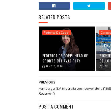
RELATED POSTS
Federica De Coppi
Careers
LE PRO
E ORGA
FEDERICA DE COPPI HEAD OF
RICHI
SPORTS DI HAVAS PLAY
DELLO
JUNE 17, 2026
APRIL 
PREVIOUS
Hamburger S.V. in perdita con riserve latenti (“Stil
Reserven”)
POST A COMMENT