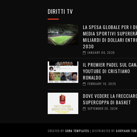
DIRITTI TV
LA SPESA GLOBALE PER I D
MEDIA SPORTIVI SUPERERÀ
MILIARDI DI DOLLARI ENTRO
2030
JANUARY 06, 2026
IL PREMIER PADEL SUL CAN
YOUTUBE DI CRISTIANO
RONALDO
FEBRUARY 18, 2025
DOVE VEDERE LA FRECCIAR
SUPERCOPPA DI BASKET
SEPTEMBER 20, 2024
CREATED BY
SORA TEMPLATES
| DISTRIBUTED BY
GOOYAABI TEM