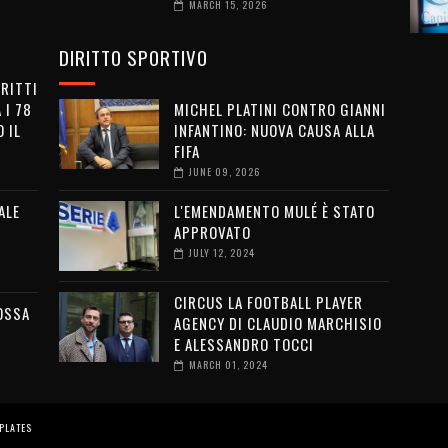
MARCH 15, 2026
DIRITTO SPORTIVO
IRITTI
 I 78
MICHEL PLATINI CONTRO GIANNI
 IL
INFANTINO: NUOVA CAUSA ALLA
FIFA
JUNE 09, 2026
ALE
L'EMENDAMENTO MULÉ È STATO
APPROVATO
JULY 12, 2024
CIRCUS LA FOOTBALL PLAYER
OSSA
AGENCY DI CLAUDIO MARCHISIO
E ALESSANDRO TOCCI
MARCH 01, 2024
PLATES