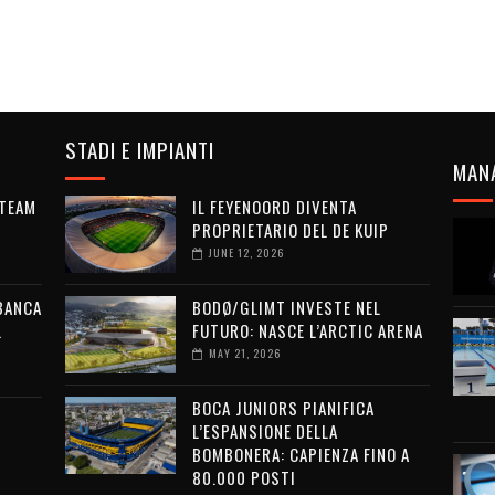
STADI E IMPIANTI
MAN
 TEAM
IL FEYENOORD DIVENTA
PROPRIETARIO DEL DE KUIP
JUNE 12, 2026
 BANCA
BODØ/GLIMT INVESTE NEL
L
FUTURO: NASCE L’ARCTIC ARENA
MAY 21, 2026
BOCA JUNIORS PIANIFICA
L’ESPANSIONE DELLA
BOMBONERA: CAPIENZA FINO A
80.000 POSTI