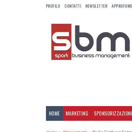
PROFILO
CONTATTI
NEWSLETTER
APPROFOND
HOME
MARKETING
SPONSORIZZAZION