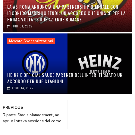
LA AS ROMA ANNUNCIA UNA PARTNERSHIP BIENNALE CON
L'ICONICO MARCHIO FENDI: UN ACCORDO CHE UNISCE PER LA
PRIMA VOLTA LE DUE AZIENDE ROMANE.
JUNE 01, 2022
Mercato Sponsorizzazioni
HEINZ È OFFICIAL SAUCE PARTNER DELL’INTER. FIRMATO UN
ACCORDO PER DUE STAGIONI
APRIL 14, 2022
PREVIOUS
Riparte ‘Stadia Management’, ad
aprile l’ottava sessione del corso