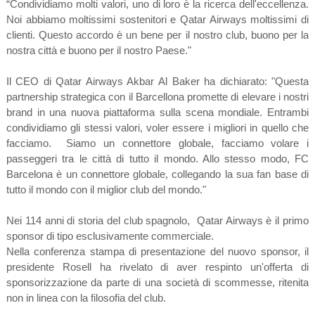
“Condividiamo molti valori, uno di loro è la ricerca dell'eccellenza.
Noi abbiamo moltissimi sostenitori e Qatar Airways moltissimi di
clienti. Questo accordo è un bene per il nostro club, buono per la
nostra città e buono per il nostro Paese."
Il CEO di Qatar Airways Akbar Al Baker ha dichiarato: "Questa
partnership strategica con il Barcellona promette di elevare i nostri
brand in una nuova piattaforma sulla scena mondiale. Entrambi
condividiamo gli stessi valori, voler essere i migliori in quello che
facciamo. Siamo un connettore globale, facciamo volare i
passeggeri tra le città di tutto il mondo. Allo stesso modo, FC
Barcelona è un connettore globale, collegando la sua fan base di
tutto il mondo con il miglior club del mondo."
Nei 114 anni di storia del club spagnolo, Qatar Airways è il primo
sponsor di tipo esclusivamente commerciale.
Nella conferenza stampa di presentazione del nuovo sponsor, il
presidente Rosell ha rivelato di aver respinto un'offerta di
sponsorizzazione da parte di una società di scommesse, ritenita
non in linea con la filosofia del club.