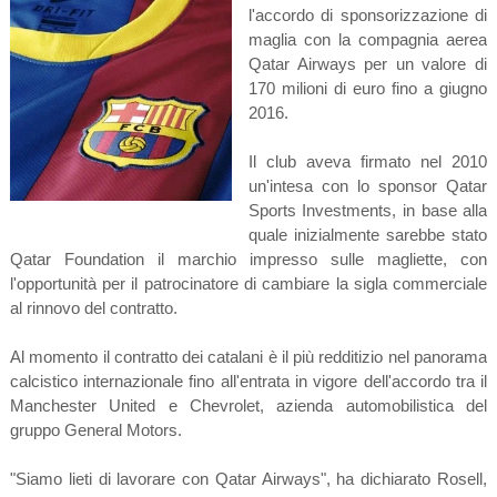
l'accordo di sponsorizzazione di
maglia con la compagnia aerea
Qatar Airways per un valore di
170 milioni di euro fino a giugno
2016.
Il club aveva firmato nel 2010
un'intesa con lo sponsor Qatar
Sports Investments, in base alla
quale inizialmente sarebbe stato
Qatar Foundation il marchio impresso sulle magliette, con
l'opportunità per il patrocinatore di cambiare la sigla commerciale
al rinnovo del contratto.
Al momento il contratto dei catalani è il più redditizio nel panorama
calcistico internazionale fino all'entrata in vigore dell'accordo tra il
Manchester United e Chevrolet, azienda automobilistica del
gruppo General Motors.
"Siamo lieti di lavorare con Qatar Airways", ha dichiarato Rosell,