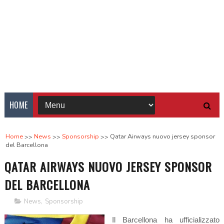
HOME
Home
News
Sponsorship
Qatar Airways nuovo jersey sponsor
del Barcellona
QATAR AIRWAYS NUOVO JERSEY SPONSOR
DEL BARCELLONA
News
,
Sponsorship
Il Barcellona ha ufficializzato