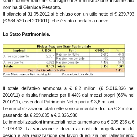
stato riconfermato nel Consiglio di Amministrazione insieme alla
nomina di Gianluca Pessotto.
Il bilancio al 31.05.2012 si è chiuso con un utile netto di € 239.793
(€ 934.520 nel 2010/11), che è stato riportato a nuovo.
Lo Stato Patrimoniale.
Il totale dell’attivo ammonta a € 8,2 milioni (€ 5.016.836 nel
2010/11) e risulta finanziato per il 44% dai mezzi propri (66% nel
2010/11), essendo il Patrimonio Netto pari a € 3,6 milioni.
Le immobilizzazioni totali nette sono aumentate di circa € 2 milioni
passando da € 299.635 a € 2.336.980.
Le immobilizzazioni immateriali nette aumentano da € 209.236 a €
1.079.442. La variazione è dovuta ai costi di progettazione del
design e alla realizzazione dei lavori di edilizia per l’allestimento