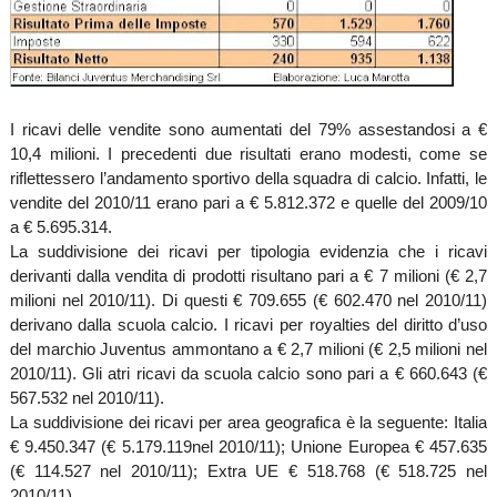
I ricavi delle vendite sono aumentati del 79% assestandosi a €
10,4 milioni. I precedenti due risultati erano modesti, come se
riflettessero l’andamento sportivo della squadra di calcio. Infatti, le
vendite del 2010/11 erano pari a € 5.812.372 e quelle del 2009/10
a € 5.695.314.
La suddivisione dei ricavi per tipologia evidenzia che i ricavi
derivanti dalla vendita di prodotti risultano pari a € 7 milioni (€ 2,7
milioni nel 2010/11). Di questi € 709.655 (€ 602.470 nel 2010/11)
derivano dalla scuola calcio. I ricavi per royalties del diritto d’uso
del marchio Juventus ammontano a € 2,7 milioni (€ 2,5 milioni nel
2010/11). Gli atri ricavi da scuola calcio sono pari a € 660.643 (€
567.532 nel 2010/11).
La suddivisione dei ricavi per area geografica è la seguente: Italia
€ 9.450.347 (€ 5.179.119nel 2010/11); Unione Europea € 457.635
(€ 114.527 nel 2010/11); Extra UE € 518.768 (€ 518.725 nel
2010/11).