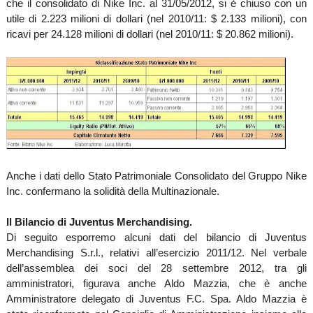
che il consolidato di Nike Inc. al 31/05/2012, si è chiuso con un
utile di 2.223 milioni di dollari (nel 2010/11: $ 2.133 milioni), con
ricavi per 24.128 milioni di dollari (nel 2010/11: $ 20.862 milioni).
Anche i dati dello Stato Patrimoniale Consolidato del Gruppo Nike
Inc. confermano la solidità della Multinazionale.
Il Bilancio di Juventus Merchandising.
Di seguito esporremo alcuni dati del bilancio di Juventus
Merchandising S.r.l., relativi all’esercizio 2011/12. Nel verbale
dell’assemblea dei soci del 28 settembre 2012, tra gli
amministratori, figurava anche Aldo Mazzia, che è anche
Amministratore delegato di Juventus F.C. Spa. Aldo Mazzia è