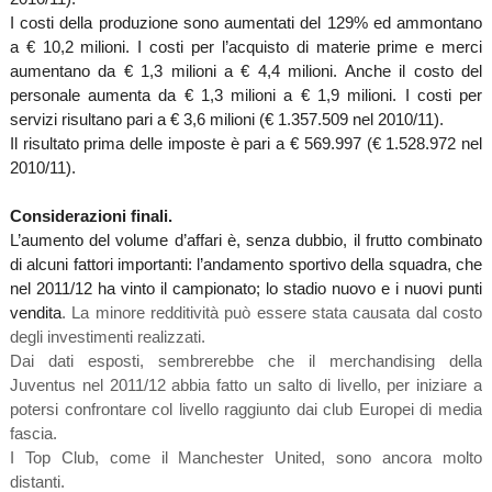
I costi della produzione sono aumentati del 129% ed ammontano
a € 10,2 milioni. I costi per l’acquisto di materie prime e merci
aumentano da € 1,3 milioni a € 4,4 milioni. Anche il costo del
personale aumenta da € 1,3 milioni a € 1,9 milioni. I costi per
servizi risultano pari a € 3,6 milioni (€ 1.357.509 nel 2010/11).
Il risultato prima delle imposte è pari a € 569.997 (€ 1.528.972 nel
2010/11).
Considerazioni finali.
L’aumento del volume d’affari è, senza dubbio, il frutto combinato
di alcuni fattori importanti: l’andamento sportivo della squadra, che
nel 2011/12 ha vinto il campionato; lo stadio nuovo e i nuovi punti
vendita
. La minore redditività può essere stata causata dal costo
degli investimenti realizzati.
Dai dati esposti, sembrerebbe che il merchandising della
Juventus nel 2011/12 abbia fatto un salto di livello, per iniziare a
potersi confrontare col livello raggiunto dai club Europei di media
fascia.
I Top Club, come il Manchester United, sono ancora molto
distanti.