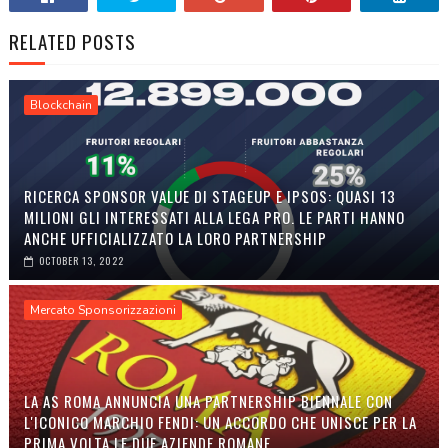
RELATED POSTS
Blockchain
RICERCA SPONSOR VALUE DI STAGEUP E IPSOS: QUASI 13
MILIONI GLI INTERESSATI ALLA LEGA PRO. LE PARTI HANNO
ANCHE UFFICIALIZZATO LA LORO PARTNERSHIP
OCTOBER 13, 2022
Mercato Sponsorizzazioni
LA AS ROMA ANNUNCIA UNA PARTNERSHIP BIENNALE CON
L'ICONICO MARCHIO FENDI: UN ACCORDO CHE UNISCE PER LA
PRIMA VOLTA LE DUE AZIENDE ROMANE.