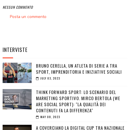
NESSUN COMMENTO
Posta un commento
INTERVISTE
BRUNO CERELLA, UN ATLETA DI SERIE A TRA
SPORT, IMPRENDITORIA E INIZIATIVE SOCIALI
JULY 03, 2023
THINK FORWARD SPORT: LO SCENARIO DEL
MARKETING SPORTIVO. MIRCO BERTOLA (WE
ARE SOCIAL SPORT): "LA QUALITÀ DEI
CONTENUTI FA LA DIFFERENZA"
MAY 08, 2023
A COVERCIANO LA DIGITAL CUP TRA NAZIONALE