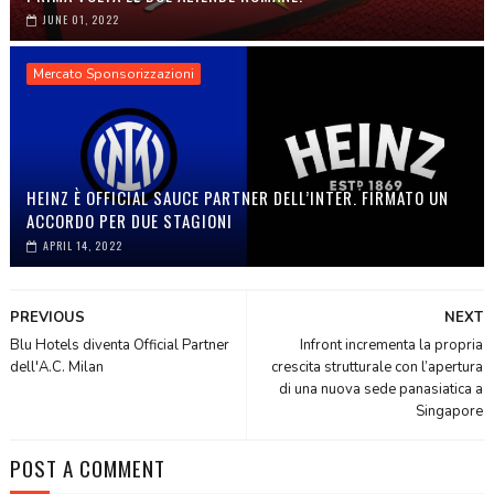
JUNE 01, 2022
Mercato Sponsorizzazioni
HEINZ È OFFICIAL SAUCE PARTNER DELL’INTER. FIRMATO UN
ACCORDO PER DUE STAGIONI
APRIL 14, 2022
PREVIOUS
NEXT
Blu Hotels diventa Official Partner
Infront incrementa la propria
dell'A.C. Milan
crescita strutturale con l’apertura
di una nuova sede panasiatica a
Singapore
POST A COMMENT