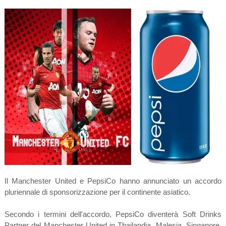
Il Manchester United e PepsiCo hanno annunciato un accordo
pluriennale di sponsorizzazione per il continente asiatico.
Secondo i termini dell'accordo, PepsiCo diventerà Soft Drinks
Partner del Manchester United in Thailandia, Malesia, Singapore,