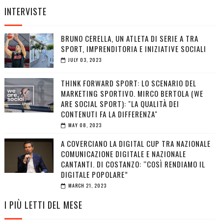
INTERVISTE
BRUNO CERELLA, UN ATLETA DI SERIE A TRA
SPORT, IMPRENDITORIA E INIZIATIVE SOCIALI
JULY 03, 2023
THINK FORWARD SPORT: LO SCENARIO DEL
MARKETING SPORTIVO. MIRCO BERTOLA (WE
ARE SOCIAL SPORT): "LA QUALITÀ DEI
CONTENUTI FA LA DIFFERENZA"
MAY 08, 2023
A COVERCIANO LA DIGITAL CUP TRA NAZIONALE
COMUNICAZIONE DIGITALE E NAZIONALE
CANTANTI. DI COSTANZO: “COSÌ RENDIAMO IL
DIGITALE POPOLARE”
MARCH 21, 2023
I PIÙ LETTI DEL MESE