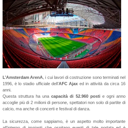
L’Amsterdam ArenA
, i cui lavori di costruzione sono terminati nel
1996, è lo stadio ufficiale dell’
AFC Ajax
ed in attività da circa 16
anni.
Questa struttura ha una
capacità di 52.960 posti
e ogni anno
accoglie più di 2 milioni di persone, spettatori non solo di partite di
calcio, ma anche di concerti e festival di danza.
La sicurezza, come sappiamo, è un aspetto molto importante
all’interno di impianti che ospitano eventi di tale portata ed è