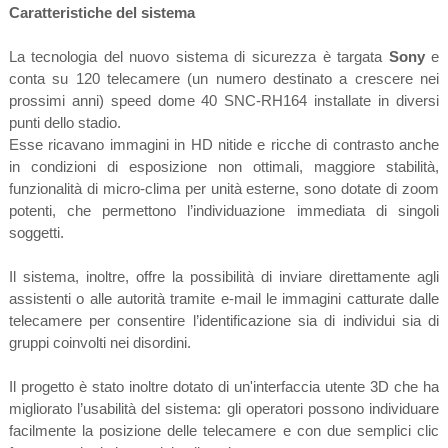
Caratteristiche del sistema
La tecnologia del nuovo sistema di sicurezza è targata
Sony
e
conta su 120 telecamere (un numero destinato a crescere nei
prossimi anni) speed dome 40 SNC-RH164 installate in diversi
punti dello stadio.
Esse ricavano immagini in HD nitide e ricche di contrasto anche
in condizioni di esposizione non ottimali, maggiore stabilità,
funzionalità di micro-clima per unità esterne, sono dotate di zoom
potenti, che permettono l’individuazione immediata di singoli
soggetti.
Il sistema, inoltre, offre la possibilità di inviare direttamente agli
assistenti o alle autorità tramite e-mail le immagini catturate dalle
telecamere per consentire l’identificazione sia di individui sia di
gruppi coinvolti nei disordini.
Il progetto è stato inoltre dotato di un'interfaccia utente 3D che ha
migliorato l’usabilità del sistema: gli operatori possono individuare
facilmente la posizione delle telecamere e con due semplici clic