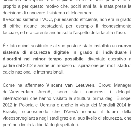
proprio a per questo motivo che, pochi anni fa, è stata presa la
decisione di rinnovare il sistema di telecamere.
Il vecchio sistema TVCC, pur essendo efficiente, non era in grado
di offrire alcune prestazioni, per esempio il riconoscimento
facciale, ed era carente anche sotto l’aspetto della facilità d’uso.
È stato quindi sostituito e al suo posto è stato installato un
nuovo
sistema di sicurezza digitale in grado di individuare i
disordini nel minor tempo possibile
, diventato operativo a
partire dal 2012 e anche un modello di ispirazione per molti stadi di
calcio nazionali e internazionali.
Come ha affermato
Vincent van Leeuwen
, Crowd Manager
dell’Amsterdam ArenA, sono stati numerosi i delegati
internazionali che hanno visitato la struttura prima degli Europei
2012 in Polonia e Ucraina e anche in vista dei Mondiali 2014 in
Brasile, riconoscendo che l'ArenA incarna il futuro della
videosorveglianza negli stadi grazie al suo livello di sicurezza, che
però non limita la libertà degli spettatori.