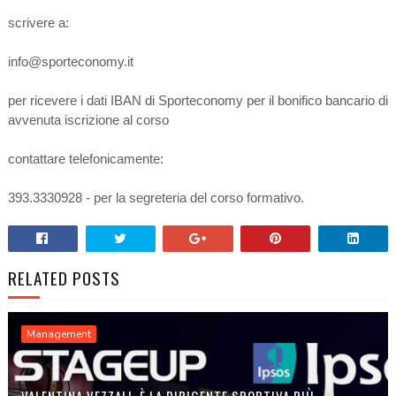
scrivere a:
info@sporteconomy.it
per ricevere i dati IBAN di Sporteconomy per il bonifico bancario di
avvenuta iscrizione al corso
contattare telefonicamente:
393.3330928 - per la segreteria del corso formativo.
RELATED POSTS
Management
VALENTINA VEZZALI, È LA DIRIGENTE SPORTIVA PIÙ