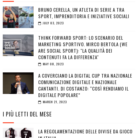
BRUNO CERELLA, UN ATLETA DI SERIE A TRA
SPORT, IMPRENDITORIA E INIZIATIVE SOCIALI
JULY 03, 2023
THINK FORWARD SPORT: LO SCENARIO DEL
MARKETING SPORTIVO. MIRCO BERTOLA (WE
ARE SOCIAL SPORT): "LA QUALITÀ DEI
CONTENUTI FA LA DIFFERENZA"
MAY 08, 2023
A COVERCIANO LA DIGITAL CUP TRA NAZIONALE
COMUNICAZIONE DIGITALE E NAZIONALE
CANTANTI. DI COSTANZO: “COSÌ RENDIAMO IL
DIGITALE POPOLARE”
MARCH 21, 2023
I PIÙ LETTI DEL MESE
LA REGOLAMENTAZIONE DELLE DIVISE DA GIOCO
IN ITALIA