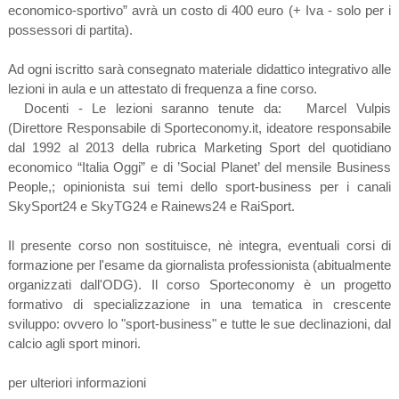
economico-sportivo” avrà un costo di 400 euro (+ Iva - solo per i
possessori di partita).
Ad ogni iscritto sarà consegnato materiale didattico integrativo alle
lezioni in aula e un attestato di frequenza a fine corso.
Docenti - Le lezioni saranno tenute da: Marcel Vulpis
(Direttore Responsabile di Sporteconomy.it, ideatore responsabile
dal 1992 al 2013 della rubrica Marketing Sport del quotidiano
economico “Italia Oggi” e di ’Social Planet’ del mensile Business
People,; opinionista sui temi dello sport-business per i canali
SkySport24 e SkyTG24 e Rainews24 e RaiSport.
Il presente corso non sostituisce, nè integra, eventuali corsi di
formazione per l'esame da giornalista professionista (abitualmente
organizzati dall'ODG). Il corso Sporteconomy è un progetto
formativo di specializzazione in una tematica in crescente
sviluppo: ovvero lo "sport-business" e tutte le sue declinazioni, dal
calcio agli sport minori.
per ulteriori informazioni