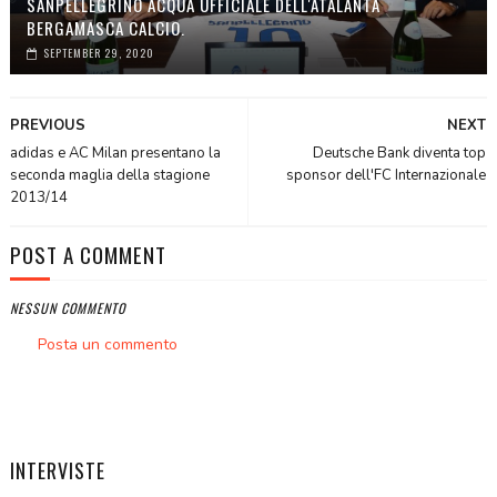
SANPELLEGRINO ACQUA UFFICIALE DELL'ATALANTA
BERGAMASCA CALCIO.
SEPTEMBER 29, 2020
PREVIOUS
NEXT
adidas e AC Milan presentano la
Deutsche Bank diventa top
seconda maglia della stagione
sponsor dell'FC Internazionale
2013/14
POST A COMMENT
NESSUN COMMENTO
Posta un commento
INTERVISTE