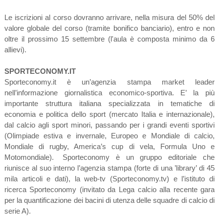
Le iscrizioni al corso dovranno arrivare, nella misura del 50% del
valore globale del corso (tramite bonifico banciario), entro e non
oltre il prossimo 15 settembre (l'aula è composta minimo da 6
allievi).
SPORTECONOMY.IT
Sporteconomy.it è un’agenzia stampa market leader
nell’informazione giornalistica economico-sportiva. E’ la più
importante struttura italiana specializzata in tematiche di
economia e politica dello sport (mercato Italia e internazionale),
dal calcio agli sport minori, passando per i grandi eventi sportivi
(Olimpiade estiva e invernale, Europeo e Mondiale di calcio,
Mondiale di rugby, America’s cup di vela, Formula Uno e
Motomondiale). Sporteconomy è un gruppo editoriale che
riunisce al suo interno l’agenzia stampa (forte di una ’library’ di 45
mila articoli e dati), la web-tv (Sporteconomy.tv) e l’istituto di
ricerca Sporteconomy (invitato da Lega calcio alla recente gara
per la quantificazione dei bacini di utenza delle squadre di calcio di
serie A).