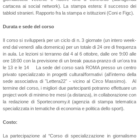
cartacea ai social network). La stampa estera: il successo dei
tabloid stranieri. Rapporto fra la stampa e istituzioni (Coni e Figc).
Durata e sede del corso
Il corso si svilupperà per un ciclo di n. 3 giornate (un intero week-
end dal venerdì alla domenica) per un totale di 24 ore di frequenza
in aula. Le lezioni si terranno dal 4 al 6 ottobre, dalle ore 9:00 alle
ore 18:00 con la previsione di un break pausa-pranzo di un'ora tra
le 13 e le 14 La sede del corso sarà ROMA presso un centro
privato specializzato in progetti cultural/formativi (all'interno della
sede associativa di "Lettera22" - vicino al Circo Massimo). Al
termine del corso, i migliori due partecipanti potranno effettuare un
project work di minimo tre mesi (a distanza), in collaborazione con
la redazione di Sporteconomy.it (agenzia di stampa telematica
specializzata in tematiche di economia e politica dello sport).
Costo:
La partecipazione al “Corso di specializzazione in giornalismo