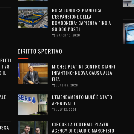
BOCA JUNIORS PIANIFICA
L’ESPANSIONE DELLA
BOMBONERA: CAPIENZA FINO A
80.000 POSTI
MARCH 15, 2026
DIRITTO SPORTIVO
IRITTI
 I 78
MICHEL PLATINI CONTRO GIANNI
 IL
INFANTINO: NUOVA CAUSA ALLA
FIFA
JUNE 09, 2026
ALE
L'EMENDAMENTO MULÉ È STATO
APPROVATO
JULY 12, 2024
CIRCUS LA FOOTBALL PLAYER
OSSA
AGENCY DI CLAUDIO MARCHISIO