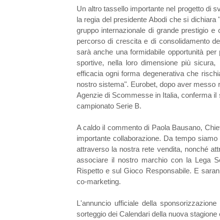
Un altro tassello importante nel progetto di s
la regia del presidente Abodi che si dichiara
gruppo internazionale di grande prestigio 
percorso di crescita e di consolidamento de
sarà anche una formidabile opportunità per
sportive, nella loro dimensione più sicura,
efficacia ogni forma degenerativa che rischia
nostro sistema". Eurobet, dopo aver messo r
Agenzie di Scommesse in Italia, conferma il 
campionato Serie B.
A caldo il commento di Paola Bausano, Chief 
importante collaborazione. Da tempo siamo p
attraverso la nostra rete vendita, nonché att
associare il nostro marchio con la Lega Se
Rispetto e sul Gioco Responsabile. E sarann
co-marketing.
L'annuncio ufficiale della sponsorizzazion
sorteggio dei Calendari della nuova stagione 