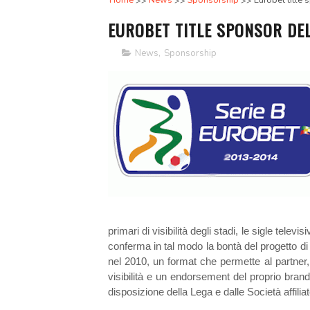
Home
News
Sponsorship
Eurobet title 
EUROBET TITLE SPONSOR DEL
News
,
Sponsorship
primari di visibilità degli stadi, le sigle tele
conferma in tal modo la bontà del progetto d
nel 2010, un format che permette al partner, 
visibilità e un endorsement del proprio brand a
disposizione della Lega e dalle Società affilia