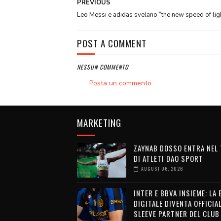
PREVIOUS
Leo Messi e adidas svelano “the new speed of lig
POST A COMMENT
NESSUN COMMENTO
Posta un commento
MARKETING
ZAYNAB DOSSO ENTRA NEL
DI ATLETI DAO SPORT
AUGUST 06, 2026
INTER E BBVA INSIEME: LA
DIGITALE DIVENTA OFFICIA
SLEEVE PARTNER DEL CLUB