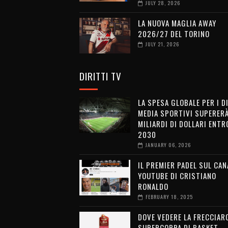
JULY 28, 2026
LA NUOVA MAGLIA AWAY
2026/27 DEL TORINO
JULY 21, 2026
DIRITTI TV
LA SPESA GLOBALE PER I D
MEDIA SPORTIVI SUPERERÀ
MILIARDI DI DOLLARI ENTRO
2030
JANUARY 06, 2026
IL PREMIER PADEL SUL CAN
YOUTUBE DI CRISTIANO
RONALDO
FEBRUARY 18, 2025
DOVE VEDERE LA FRECCIAR
SUPERCOPPA DI BASKET