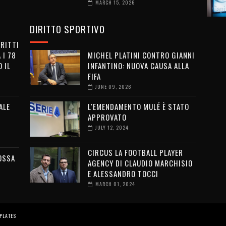
MARCH 15, 2026
DIRITTO SPORTIVO
IRITTI
 I 78
MICHEL PLATINI CONTRO GIANNI
 IL
INFANTINO: NUOVA CAUSA ALLA
FIFA
JUNE 09, 2026
ALE
L'EMENDAMENTO MULÉ È STATO
APPROVATO
JULY 12, 2024
CIRCUS LA FOOTBALL PLAYER
OSSA
AGENCY DI CLAUDIO MARCHISIO
E ALESSANDRO TOCCI
MARCH 01, 2024
PLATES