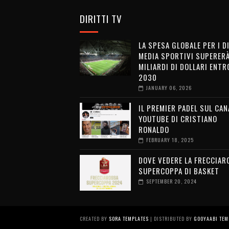
DIRITTI TV
LA SPESA GLOBALE PER I D
MEDIA SPORTIVI SUPERERÀ
MILIARDI DI DOLLARI ENTRO
2030
JANUARY 06, 2026
IL PREMIER PADEL SUL CAN
YOUTUBE DI CRISTIANO
RONALDO
FEBRUARY 18, 2025
DOVE VEDERE LA FRECCIAR
SUPERCOPPA DI BASKET
SEPTEMBER 20, 2024
CREATED BY
SORA TEMPLATES
| DISTRIBUTED BY
GOOYAABI TEM