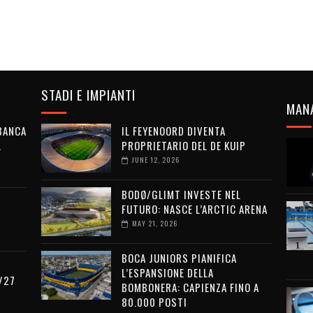
STADI E IMPIANTI
MAN
 BANCA
IL FEYENOORD DIVENTA
L
PROPRIETARIO DEL DE KUIP
JUNE 12, 2026
BODØ/GLIMT INVESTE NEL
FUTURO: NASCE L’ARCTIC ARENA
MAY 21, 2026
BOCA JUNIORS PIANIFICA
L’ESPANSIONE DELLA
/27
BOMBONERA: CAPIENZA FINO A
80.000 POSTI