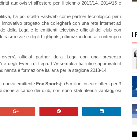
tti audiovisivi all'estero per il triennio 2013/14, 2014/15 e
itiva, ha poi scelto Fastweb come partner tecnologico per i
 innovativo progetto che collegherà con una rete internet ad
ede della Lega e le emittenti televisive ufficiali dei club con
I 
e teletrasmesse e degli highlights, ottimizzandone al contempo i
diverrà official partner della Lega con una presenza
 A e degli Eventi di Lega. L’Assemblea ha infine approvato il
ttadinanza e formazione italiana per la stagione 2013-14.
 la nuova emittente
Fox Sports
): i 5 milioni di euro offerti per 3
oduzione a carico dei club, non sono stati ritenuti vantaggiosi