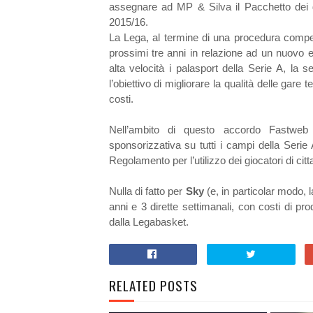
assegnare ad MP & Silva il Pacchetto dei diri
2015/16.
La Lega, al termine di una procedura compet
prossimi tre anni in relazione ad un nuovo e
alta velocità i palasport della Serie A, la s
l’obiettivo di migliorare la qualità delle gar
costi.
Nell’ambito di questo accordo Fastweb 
sponsorizzativa su tutti i campi della Serie
Regolamento per l’utilizzo dei giocatori di ci
Nulla di fatto per
Sky
(e, in particolar modo,
anni e 3 dirette settimanali, con costi di pr
dalla Legabasket.
RELATED POSTS