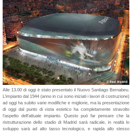
Alle 13.00 di oggi è stato presentato il Nuovo Santiago Bernabeu.
L’impianto dal 1944 (anno in cui sono iniziati i lavori di costruzione)
ad oggi ha subito varie modifiche e migliorie, ma la presentazione
di oggi dal punto di vista estetico ha completamente stravolto
l’aspetto dell’attuale impianto. Questo può far pensare che la
ristrutturazione dello stadio di Madrid sarà radicale, in realtà lo
sviluppo sarà ad alto tasso tecnologico, e rapida allo stesso