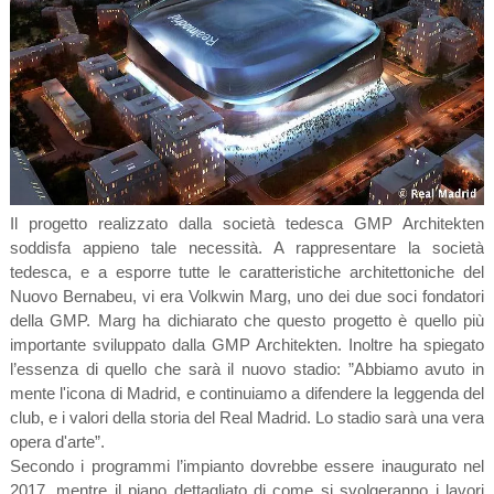
Il progetto realizzato dalla società tedesca GMP Architekten
soddisfa appieno tale necessità. A rappresentare la società
tedesca, e a esporre tutte le caratteristiche architettoniche del
Nuovo Bernabeu, vi era Volkwin Marg, uno dei due soci fondatori
della GMP. Marg ha dichiarato che questo progetto è quello più
importante sviluppato dalla GMP Architekten. Inoltre ha spiegato
l’essenza di quello che sarà il nuovo stadio: ”Abbiamo avuto in
mente l'icona di Madrid, e continuiamo a difendere la leggenda del
club, e i valori della storia del Real Madrid. Lo stadio sarà una vera
opera d'arte”.
Secondo i programmi l’impianto dovrebbe essere inaugurato nel
2017, mentre il piano dettagliato di come si svolgeranno i lavori