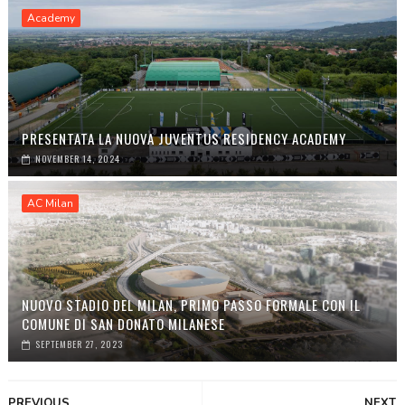
Academy
PRESENTATA LA NUOVA JUVENTUS RESIDENCY ACADEMY
NOVEMBER 14, 2024
AC Milan
NUOVO STADIO DEL MILAN, PRIMO PASSO FORMALE CON IL
COMUNE DI SAN DONATO MILANESE
SEPTEMBER 27, 2023
PREVIOUS
NEXT