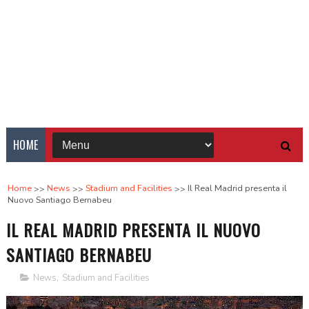
HOME
Home
News
Stadium and Facilities
Il Real Madrid presenta il
Nuovo Santiago Bernabeu
IL REAL MADRID PRESENTA IL NUOVO
SANTIAGO BERNABEU
News
,
Stadium and Facilities