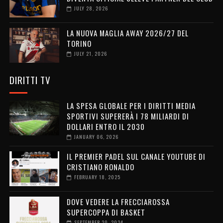
JULY 28, 2026
LA NUOVA MAGLIA AWAY 2026/27 DEL
TORINO
JULY 21, 2026
DIRITTI TV
LA SPESA GLOBALE PER I DIRITTI MEDIA
SPORTIVI SUPERERÀ I 78 MILIARDI DI
DOLLARI ENTRO IL 2030
JANUARY 06, 2026
IL PREMIER PADEL SUL CANALE YOUTUBE DI
CRISTIANO RONALDO
FEBRUARY 18, 2025
DOVE VEDERE LA FRECCIAROSSA
SUPERCOPPA DI BASKET
SEPTEMBER 20, 2024