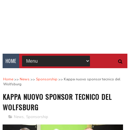
HOME
Home
News
Sponsorship
Kappa nuovo sponsor tecnico del
Wolfsburg
KAPPA NUOVO SPONSOR TECNICO DEL
WOLFSBURG
News
,
Sponsorship