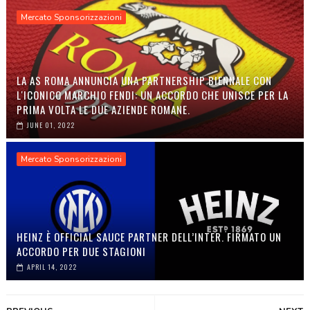
Mercato Sponsorizzazioni
LA AS ROMA ANNUNCIA UNA PARTNERSHIP BIENNALE CON
L'ICONICO MARCHIO FENDI: UN ACCORDO CHE UNISCE PER LA
PRIMA VOLTA LE DUE AZIENDE ROMANE.
JUNE 01, 2022
Mercato Sponsorizzazioni
HEINZ È OFFICIAL SAUCE PARTNER DELL’INTER. FIRMATO UN
ACCORDO PER DUE STAGIONI
APRIL 14, 2022