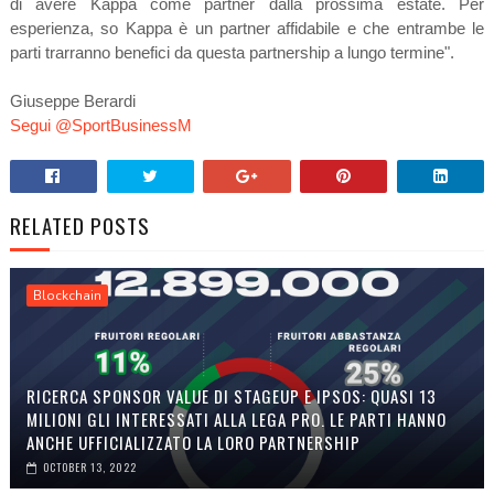
di avere Kappa come partner dalla prossima estate. Per
esperienza, so Kappa è un partner affidabile e che entrambe le
parti trarranno benefici da questa partnership a
lungo termine".
Giuseppe Berardi
Segui @SportBusinessM
RELATED POSTS
Blockchain
RICERCA SPONSOR VALUE DI STAGEUP E IPSOS: QUASI 13
MILIONI GLI INTERESSATI ALLA LEGA PRO. LE PARTI HANNO
ANCHE UFFICIALIZZATO LA LORO PARTNERSHIP
OCTOBER 13, 2022