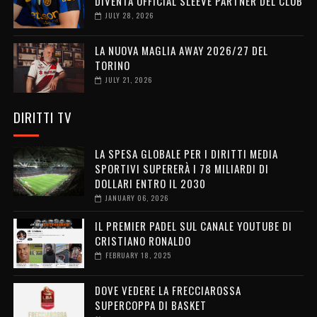
DIVENTA OFFICIAL SLEEVE PARTNER DEL CLUB
JULY 28, 2026
LA NUOVA MAGLIA AWAY 2026/27 DEL
TORINO
JULY 21, 2026
DIRITTI TV
LA SPESA GLOBALE PER I DIRITTI MEDIA
SPORTIVI SUPERERÀ I 78 MILIARDI DI
DOLLARI ENTRO IL 2030
JANUARY 06, 2026
IL PREMIER PADEL SUL CANALE YOUTUBE DI
CRISTIANO RONALDO
FEBRUARY 18, 2025
DOVE VEDERE LA FRECCIAROSSA
SUPERCOPPA DI BASKET