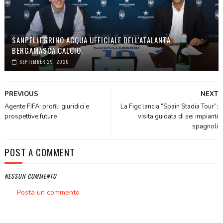
SANPELLEGRINO ACQUA UFFICIALE DELL'ATALANTA
BERGAMASCA CALCIO.
SEPTEMBER 29, 2020
PREVIOUS
NEXT
Agente FIFA: profili giuridici e
La Figc lancia “Spain Stadia Tour”:
prospettive future
visita guidata di sei impianti
spagnoli
POST A COMMENT
NESSUN COMMENTO
Posta un commento