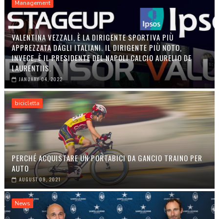
Management
VALENTINA VEZZALI, È LA DIRIGENTE SPORTIVA PIÙ
APPREZZATA DAGLI ITALIANI. IL DIRIGENTE PIÙ NOTO,
INVECE, È IL PRESIDENTE DEL NAPOLI CALCIO AURELIO DE
LAURENTIIS.
JANUARY 04, 2022
bicicletta
PERCHÉ ACQUISTARE UN PORTABICI DA GANCIO TRAINO PER
AUTO
AUGUST 09, 2021
News