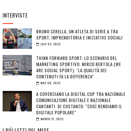
INTERVISTE
BRUNO CERELLA, UN ATLETA DI SERIE A TRA
SPORT, IMPRENDITORIA E INIZIATIVE SOCIALI
JULY 03, 2023
THINK FORWARD SPORT: LO SCENARIO DEL
MARKETING SPORTIVO. MIRCO BERTOLA (WE
ARE SOCIAL SPORT): "LA QUALITÀ DEI
CONTENUTI FA LA DIFFERENZA"
MAY 08, 2023
A COVERCIANO LA DIGITAL CUP TRA NAZIONALE
COMUNICAZIONE DIGITALE E NAZIONALE
CANTANTI. DI COSTANZO: “COSÌ RENDIAMO IL
DIGITALE POPOLARE”
MARCH 21, 2023
I PIÙ LETTI DEL MESE