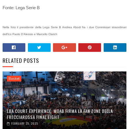
Fonte: Lega Serie B
Nella foto il presidente della Lega Serie B Andrea Abodi fra i due Commissari straordinari
dell'Ics Paolo D'Alessio e Marcello Clarich
RELATED POSTS
Basket
LBA COURT EXPERIENCE: MOAB FIRMA LA FAN ZONE DELLA
FRECCIAROSSA FINAL EIGHT
FEBRUARY 25, 2025