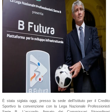
È stata siglata oggi, presso la sede dell'Istituto per il Credito
Sportivo la convenzione con la Lega Nazionale Professionisti
Serie B. L'accordo, firmato dai Commissari Straordinari