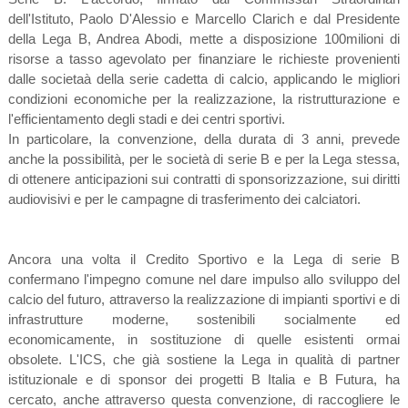
dell'Istituto, Paolo D'Alessio e Marcello Clarich e dal Presidente
della Lega B, Andrea Abodi, mette a disposizione 100milioni di
risorse a tasso agevolato per finanziare le richieste provenienti
dalle societaà della serie cadetta di calcio, applicando le migliori
condizioni economiche per la realizzazione, la ristrutturazione e
l'efficientamento degli stadi e dei centri sportivi.
In particolare, la convenzione, della durata di 3 anni, prevede
anche la possibilità, per le società di serie B e per la Lega stessa,
di ottenere anticipazioni sui contratti di sponsorizzazione, sui diritti
audiovisivi e per le campagne di trasferimento dei calciatori.
Ancora una volta il Credito Sportivo e la Lega di serie B
confermano l'impegno comune nel dare impulso allo sviluppo del
calcio del futuro, attraverso la realizzazione di impianti sportivi e di
infrastrutture moderne, sostenibili socialmente ed
economicamente, in sostituzione di quelle esistenti ormai
obsolete. L'ICS, che già sostiene la Lega in qualità di partner
istituzionale e di sponsor dei progetti B Italia e B Futura, ha
cercato, anche attraverso questa convenzione, di raccogliere le