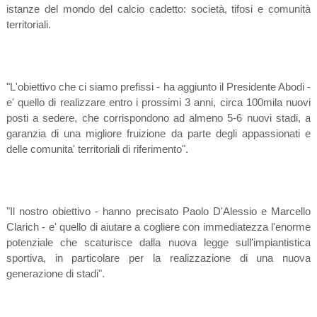
istanze del mondo del calcio cadetto: società, tifosi e comunità
territoriali.
"L'obiettivo che ci siamo prefissi - ha aggiunto il Presidente Abodi -
e' quello di realizzare entro i prossimi 3 anni, circa 100mila nuovi
posti a sedere, che corrispondono ad almeno 5-6 nuovi stadi, a
garanzia di una migliore fruizione da parte degli appassionati e
delle comunita' territoriali di riferimento".
"Il nostro obiettivo - hanno precisato Paolo D'Alessio e Marcello
Clarich - e' quello di aiutare a cogliere con immediatezza l'enorme
potenziale che scaturisce dalla nuova legge sull'impiantistica
sportiva, in particolare per la realizzazione di una nuova
generazione di stadi".