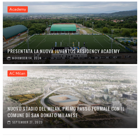
Academy
PRESENTATA LA NUOVA JUVENTUS RESIDENCY ACADEMY
NOVEMBER 14, 2024
AC Milan
NUOVO STADIO DEL MILAN, PRIMO PASSO FORMALE CON IL
COMUNE DI SAN DONATO MILANESE
SEPTEMBER 27, 2023