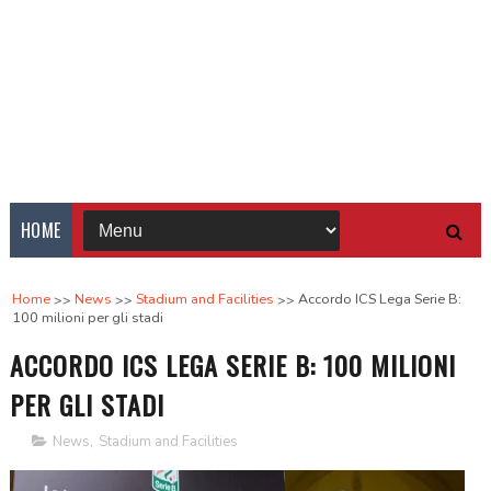
HOME
Home
News
Stadium and Facilities
Accordo ICS Lega Serie B:
100 milioni per gli stadi
ACCORDO ICS LEGA SERIE B: 100 MILIONI
PER GLI STADI
News
,
Stadium and Facilities