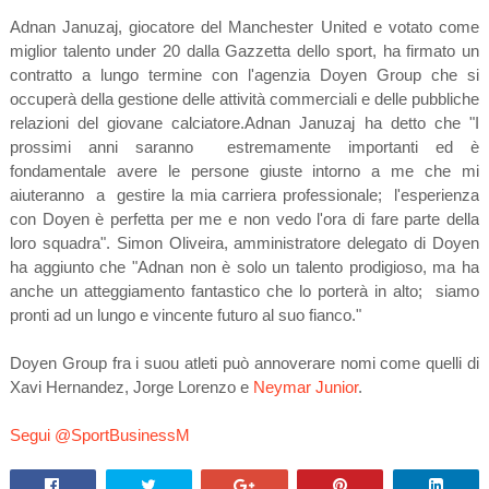
Adnan Januzaj, giocatore del Manchester United e votato come
miglior talento under 20 dalla Gazzetta dello sport, ha firmato un
contratto a lungo termine con l'agenzia Doyen Group che si
occuperà della gestione delle attività commerciali e delle pubbliche
relazioni del giovane calciatore.Adnan Januzaj ha detto che "I
prossimi anni saranno estremamente importanti ed è
fondamentale avere le persone giuste intorno a me che mi
aiuteranno a gestire la mia carriera professionale; l'esperienza
con Doyen è perfetta per me e non vedo l'ora di fare parte della
loro squadra".
Simon Oliveira, amministratore delegato di Doyen
ha aggiunto che "Adnan non è solo un talento prodigioso, ma ha
anche un atteggiamento fantastico che lo porterà in alto; siamo
pronti ad un lungo e vincente futuro al suo fianco."
Doyen Group fra i suou atleti può annoverare nomi come quelli di
Xavi Hernandez, Jorge Lorenzo e
Neymar Junior
.
Segui @SportBusinessM