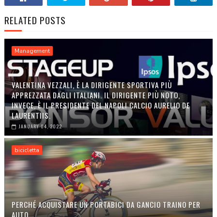
RELATED POSTS
Management
VALENTINA VEZZALI, È LA DIRIGENTE SPORTIVA PIÙ
APPREZZATA DAGLI ITALIANI. IL DIRIGENTE PIÙ NOTO,
INVECE, È IL PRESIDENTE DEL NAPOLI CALCIO AURELIO DE
LAURENTIIS.
JANUARY 04, 2022
bicicletta
PERCHÉ ACQUISTARE UN PORTABICI DA GANCIO TRAINO PER
AUTO