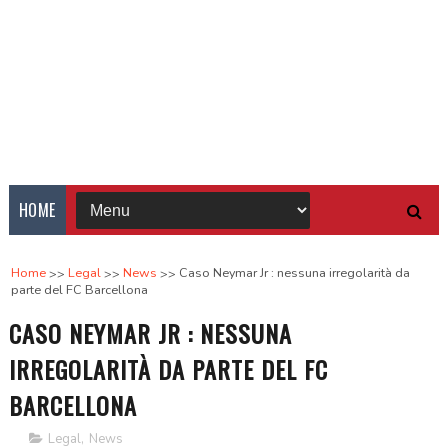
HOME
Home
Legal
News
Caso Neymar Jr : nessuna irregolarità da
parte del FC Barcellona
CASO NEYMAR JR : NESSUNA
IRREGOLARITÀ DA PARTE DEL FC
BARCELLONA
Legal
,
News