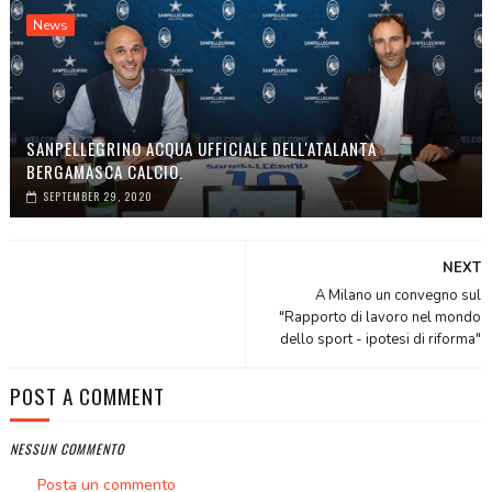
News
SANPELLEGRINO ACQUA UFFICIALE DELL'ATALANTA
BERGAMASCA CALCIO.
SEPTEMBER 29, 2020
NEXT
A Milano un convegno sul
"Rapporto di lavoro nel mondo
dello sport - ipotesi di riforma"
POST A COMMENT
NESSUN COMMENTO
Posta un commento