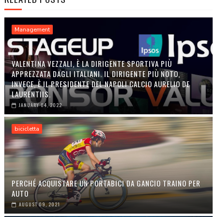
Management
VALENTINA VEZZALI, È LA DIRIGENTE SPORTIVA PIÙ
APPREZZATA DAGLI ITALIANI. IL DIRIGENTE PIÙ NOTO,
INVECE, È IL PRESIDENTE DEL NAPOLI CALCIO AURELIO DE
LAURENTIIS.
JANUARY 04, 2022
bicicletta
PERCHÉ ACQUISTARE UN PORTABICI DA GANCIO TRAINO PER
AUTO
AUGUST 09, 2021