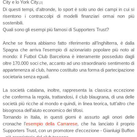
City e lo York City.
[2]
Di questi tempi, d’altronde, lo sport è solo uno dei campi in cui si
risentono i contraccolpi di modelli finanziari ormai non più
sostenibili.
Quali sono gli esempi più famosi di Supporters Trust?
Anche se finora abbiamo fatto riferimento all’Inghilterra, è dalla
Spagna che arriva l’esempio di azionariato popolare più noto al
mondo: il Futbol Club Barcelona è interamente posseduto dagli
oltre 170.000 soci che, accanto ad uno straordinario sentimento di
appartenenza al club, hanno costituito una forma di partecipazione
societaria senza eguali.
La società catalana, inoltre, rappresenta la classica eccezione
che conferma la regola, trattandosi, il club blaugrana, di una delle
società più ricche al mondo e quindi, in linea teorica, tutt’altro che
bisognosa dell’aiuto economico dei tifosi.
Tornando in Italia, in questi giorni è assurto agli onori delle
cronache l’
esempio della Carrarese
, che ha lanciato il proprio
Supporters Trust, con un promotore d’eccezione - Gianluigi Buffon