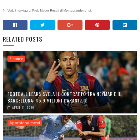
[4] Ved. intervista al Prof. Mauro Rosati di Monteprandone, cit.
RELATED POSTS
Finance
FOOTBALL LEAKS SVELA IL CONTRATTO TRA NEYMAR E IL
BARCELLONA: 45,9 MILIONI GARANTITI
APRIL 11, 2016
Approfondimenti