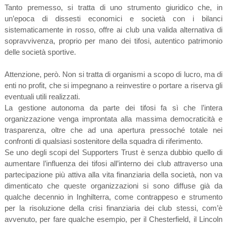
Tanto premesso, si tratta di uno strumento giuridico che, in
un’epoca di dissesti economici e società con i bilanci
sistematicamente in rosso, offre ai club una valida alternativa di
sopravvivenza, proprio per mano dei tifosi, autentico patrimonio
delle società sportive.
Attenzione, però. Non si tratta di organismi a scopo di lucro, ma di
enti no profit, che si impegnano a reinvestire o portare a riserva gli
eventuali utili realizzati.
La gestione autonoma da parte dei tifosi fa sì che l’intera
organizzazione venga improntata alla massima democraticità e
trasparenza, oltre che ad una apertura pressoché totale nei
confronti di qualsiasi sostenitore della squadra di riferimento.
Se uno degli scopi del Supporters Trust è senza dubbio quello di
aumentare l’influenza dei tifosi all’interno dei club attraverso una
partecipazione più attiva alla vita finanziaria della società, non va
dimenticato che queste organizzazioni si sono diffuse già da
qualche decennio in Inghilterra, come contrappeso e strumento
per la risoluzione della crisi finanziaria dei club stessi, com’è
avvenuto, per fare qualche esempio, per il Chesterfield, il Lincoln