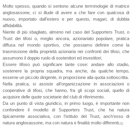
Molto spesso, quando si sentono alcune terminologie di matrice
anglosassone, ci si illude di avere a che fare con qualcosa di
nuovo, importato dall’estero e per questo, magari, di dubbia
affidabilità.
Niente di più sbagliato, almeno nel caso del Supporters Trust, o
Trust dei tifosi o, meglio ancora, azionariato popolare, pratica
diffusa nel mondo sportivo, che possiamo definire come la
trasmissione della proprietà azionaria nei confronti dei tifosi, che
assumono il doppio ruolo di sostenitori ed investitori.
Essere tifoso può significare tante cose: andare allo stadio,
sostenere la propria squadra, ma anche, da qualche tempo,
esserne un piccolo dirigente, in proporzione alla quota sottoscritta.
Nella pratica, si assiste all’organizzazione in associazioni o
cooperative di tifosi, che hanno, fra gli scopi sociali, quello di
acquisire delle quote societarie del club di riferimento.
Da un punto di vista giuridico, in primo luogo, è importante non
confondere il modello di Supporters Trust, che ha natura
tipicamente associativa, con l’istituto del Trust, anch’esso di
natura anglosassone, ma con natura e finalità molto differenti.
[1]