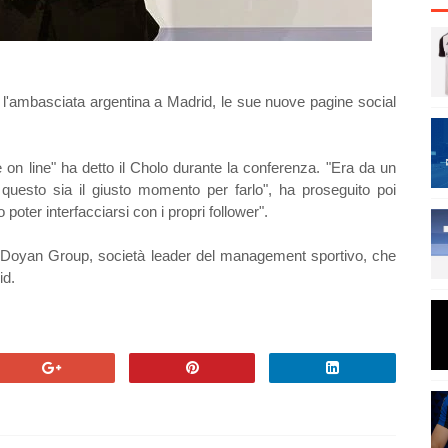
l'ambasciata argentina a Madrid, le sue nuove pagine social
 on line" ha detto il Cholo durante la conferenza. "Era da un
uesto sia il giusto momento per farlo", ha proseguito poi
 poter interfacciarsi con i propri follower".
di Doyan Group, società leader del management sportivo, che
id.