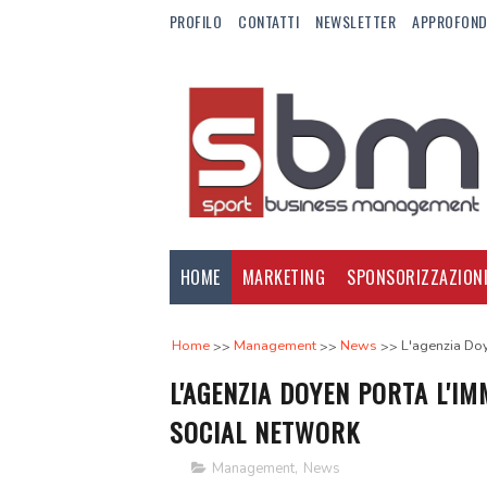
PROFILO
CONTATTI
NEWSLETTER
APPROFOND
HOME
MARKETING
SPONSORIZZAZION
Home
Management
News
L'agenzia Doy
L'AGENZIA DOYEN PORTA L'I
SOCIAL NETWORK
Management
,
News