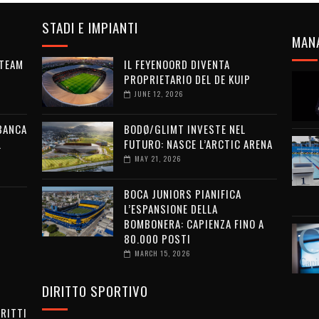
STADI E IMPIANTI
MAN
 TEAM
IL FEYENOORD DIVENTA
PROPRIETARIO DEL DE KUIP
JUNE 12, 2026
 BANCA
BODØ/GLIMT INVESTE NEL
L
FUTURO: NASCE L’ARCTIC ARENA
MAY 21, 2026
BOCA JUNIORS PIANIFICA
L’ESPANSIONE DELLA
BOMBONERA: CAPIENZA FINO A
80.000 POSTI
MARCH 15, 2026
DIRITTO SPORTIVO
IRITTI