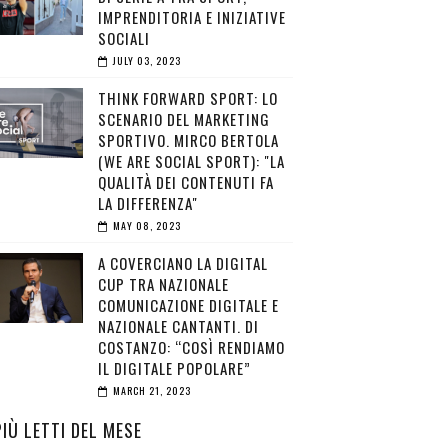
IMPRENDITORIA E INIZIATIVE
SOCIALI
JULY 03, 2023
THINK FORWARD SPORT: LO
SCENARIO DEL MARKETING
SPORTIVO. MIRCO BERTOLA
(WE ARE SOCIAL SPORT): "LA
QUALITÀ DEI CONTENUTI FA
LA DIFFERENZA"
MAY 08, 2023
A COVERCIANO LA DIGITAL
CUP TRA NAZIONALE
COMUNICAZIONE DIGITALE E
NAZIONALE CANTANTI. DI
COSTANZO: “COSÌ RENDIAMO
IL DIGITALE POPOLARE”
MARCH 21, 2023
PIÙ LETTI DEL MESE