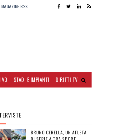
MAGAZINE B2S
IVO
STADI E IMPIANTI
DIRITTI TV
TERVISTE
BRUNO CERELLA, UN ATLETA
DI SERIE A TRA SPORT,