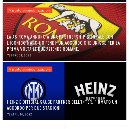
Mercato Sponsorizzazioni
LA AS ROMA ANNUNCIA UNA PARTNERSHIP BIENNALE CON
L'ICONICO MARCHIO FENDI: UN ACCORDO CHE UNISCE PER LA
PRIMA VOLTA LE DUE AZIENDE ROMANE.
JUNE 01, 2022
Mercato Sponsorizzazioni
HEINZ È OFFICIAL SAUCE PARTNER DELL’INTER. FIRMATO UN
ACCORDO PER DUE STAGIONI
APRIL 14, 2022