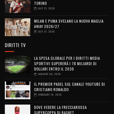
TORINO
JULY 21, 2026
MILAN E PUMA SVELANO LA NUOVA MAGLIA
AWAY 2026/27
JULY 21, 2026
DIRITTI TV
LA SPESA GLOBALE PER I DIRITTI MEDIA
SPORTIVI SUPERERÀ I 78 MILIARDI DI
DOLLARI ENTRO IL 2030
JANUARY 06, 2026
IL PREMIER PADEL SUL CANALE YOUTUBE DI
CRISTIANO RONALDO
FEBRUARY 18, 2025
DOVE VEDERE LA FRECCIAROSSA
SUPERCOPPA DI BASKET