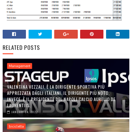
RELATED POSTS
Management
VALENTINA VEZZALI, È LA DIRIGENTE SPORTIVA PIÙ
APPREZZATA DAGLI ITALIANI. IL DIRIGENTE PIÙ NOTO,
INVECE, È IL PRESIDENTE DEL NAPOLI CALCIO AURELIO DE
LAURENTIIS.
JANUARY 04, 2022
bicicletta