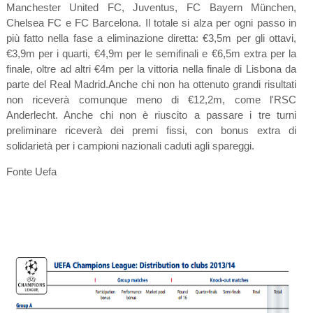
Manchester United FC, Juventus, FC Bayern München,
Chelsea FC e FC Barcelona. Il totale si alza per ogni passo in
più fatto nella fase a eliminazione diretta: €3,5m per gli ottavi,
€3,9m per i quarti, €4,9m per le semifinali e €6,5m extra per la
finale, oltre ad altri €4m per la vittoria nella finale di Lisbona da
parte del Real Madrid.Anche chi non ha ottenuto grandi risultati
non riceverà comunque meno di €12,2m, come l'RSC
Anderlecht. Anche chi non è riuscito a passare i tre turni
preliminare riceverà dei premi fissi, con bonus extra di
solidarietà per i campioni nazionali caduti agli spareggi.
Fonte Uefa