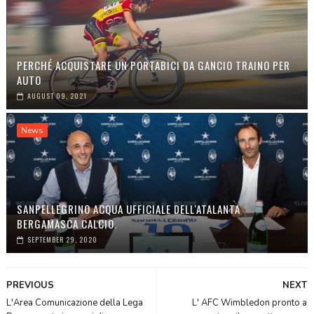
PERCHÉ ACQUISTARE UN PORTABICI DA GANCIO TRAINO PER
AUTO
AUGUST 09, 2021
News
SANPELLEGRINO ACQUA UFFICIALE DELL'ATALANTA
BERGAMASCA CALCIO.
SEPTEMBER 29, 2020
PREVIOUS
NEXT
L'Area Comunicazione della Lega
L' AFC Wimbledon pronto a