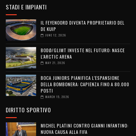
STADI E IMPIANTI
IL FEYENOORD DIVENTA PROPRIETARIO DEL
DE KUIP
JUNE 12, 2026
BODØ/GLIMT INVESTE NEL FUTURO: NASCE
L’ARCTIC ARENA
MAY 21, 2026
BOCA JUNIORS PIANIFICA L’ESPANSIONE
DELLA BOMBONERA: CAPIENZA FINO A 80.000
POSTI
MARCH 15, 2026
DIRITTO SPORTIVO
MICHEL PLATINI CONTRO GIANNI INFANTINO:
NUOVA CAUSA ALLA FIFA