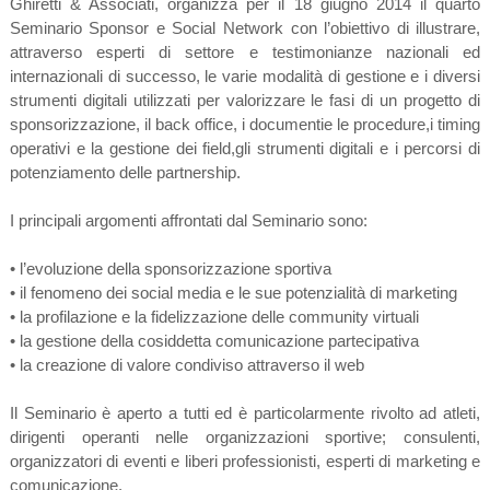
Ghiretti & Associati, organizza per il 18 giugno 2014 il quarto
Seminario Sponsor e Social Network con l’obiettivo di illustrare,
attraverso esperti di settore e testimonianze nazionali ed
internazionali di successo, le varie modalità di gestione e i diversi
strumenti digitali utilizzati per valorizzare le fasi di un progetto di
sponsorizzazione, il back office, i documentie le procedure,i timing
operativi e la gestione dei field,gli strumenti digitali e i percorsi di
potenziamento delle partnership.
I principali argomenti affrontati dal Seminario sono:
• l’evoluzione della sponsorizzazione sportiva
• il fenomeno dei social media e le sue potenzialità di marketing
• la profilazione e la fidelizzazione delle community virtuali
• la gestione della cosiddetta comunicazione partecipativa
• la creazione di valore condiviso attraverso il web
Il Seminario è aperto a tutti ed è particolarmente rivolto ad atleti,
dirigenti operanti nelle organizzazioni sportive; consulenti,
organizzatori di eventi e liberi professionisti, esperti di marketing e
comunicazione.