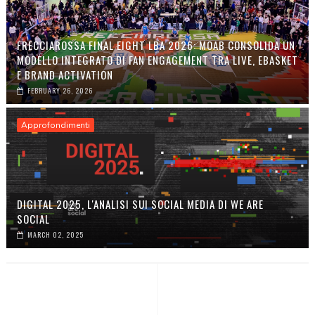
FRECCIAROSSA FINAL EIGHT LBA 2026: MOAB CONSOLIDA UN
MODELLO INTEGRATO DI FAN ENGAGEMENT TRA LIVE, EBASKET
E BRAND ACTIVATION
FEBRUARY 26, 2026
Approfondimenti
DIGITAL 2025, L'ANALISI SUI SOCIAL MEDIA DI WE ARE
SOCIAL
MARCH 02, 2025