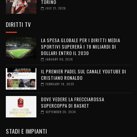
TORINO
JULY 21, 2026
DIRITTI TV
LA SPESA GLOBALE PER I DIRITTI MEDIA
SPORTIVI SUPERERÀ I 78 MILIARDI DI
DOLLARI ENTRO IL 2030
JANUARY 06, 2026
IL PREMIER PADEL SUL CANALE YOUTUBE DI
CRISTIANO RONALDO
FEBRUARY 18, 2025
DOVE VEDERE LA FRECCIAROSSA
SUPERCOPPA DI BASKET
SEPTEMBER 20, 2024
STADI E IMPIANTI