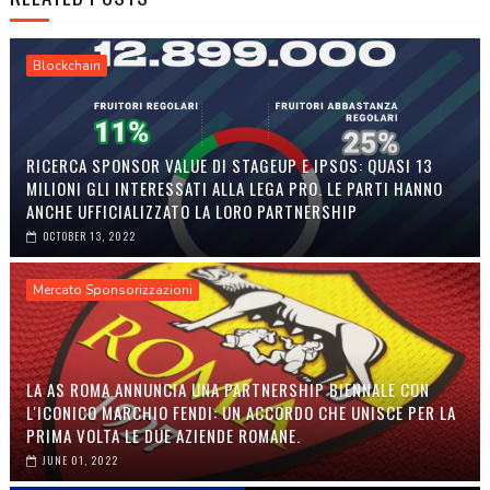
Blockchain
RICERCA SPONSOR VALUE DI STAGEUP E IPSOS: QUASI 13
MILIONI GLI INTERESSATI ALLA LEGA PRO. LE PARTI HANNO
ANCHE UFFICIALIZZATO LA LORO PARTNERSHIP
OCTOBER 13, 2022
Mercato Sponsorizzazioni
LA AS ROMA ANNUNCIA UNA PARTNERSHIP BIENNALE CON
L'ICONICO MARCHIO FENDI: UN ACCORDO CHE UNISCE PER LA
PRIMA VOLTA LE DUE AZIENDE ROMANE.
JUNE 01, 2022