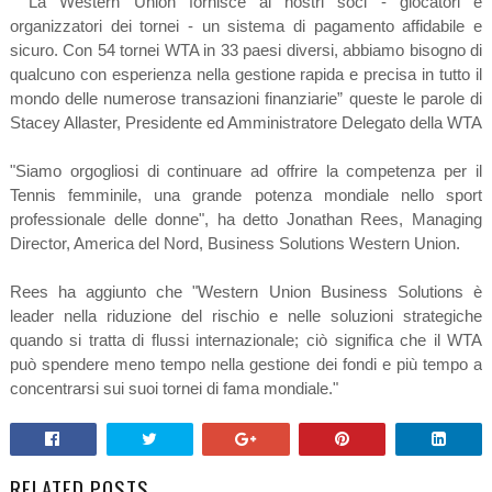
“ La Western Union fornisce ai nostri soci - giocatori e
organizzatori dei tornei - un sistema di pagamento affidabile e
sicuro. Con 54 tornei WTA in 33 paesi diversi, abbiamo bisogno di
qualcuno con esperienza nella gestione rapida e precisa in tutto il
mondo delle numerose transazioni finanziarie” queste le parole di
Stacey Allaster, Presidente ed Amministratore Delegato della WTA
"Siamo orgogliosi di continuare ad offrire la competenza per il
Tennis femminile, una grande potenza mondiale nello sport
professionale delle donne", ha detto Jonathan Rees, Managing
Director, America del Nord, Business Solutions Western Union.
Rees ha aggiunto che "Western Union Business Solutions è
leader nella riduzione del rischio e nelle soluzioni strategiche
quando si tratta di flussi internazionale; ciò significa che il WTA
può spendere meno tempo nella gestione dei fondi e più tempo a
concentrarsi sui suoi tornei di fama mondiale."
RELATED POSTS