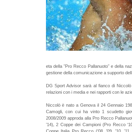
eta della "Pro Recco Pallanuoto" e della nazi
gestione della comunicazione a supporto del
DG Sport Advisor sarà al fianco di Niccolò 
relazioni con i media e nei rapporti con le az
Niccolò è nato a Genova il 24 Gennaio 1988
Camogli, con cui ha vinto 1 scudetto giov
2008/2009 approda alla Pro Recco Pallanuoto 
'14), 2 Coppe dei Campioni (Pro Recco ‘10
Coppe Italia Pro Recco (‘08, ’09, ’10, '11, 