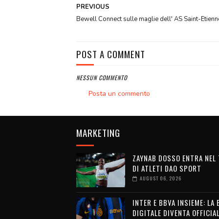
PREVIOUS
Bewell Connect sulle maglie dell' AS Saint-Etienn
POST A COMMENT
NESSUN COMMENTO
Posta un commento
MARKETING
ZAYNAB DOSSO ENTRA NEL
DI ATLETI DAO SPORT
AUGUST 06, 2026
INTER E BBVA INSIEME: LA
DIGITALE DIVENTA OFFICIA