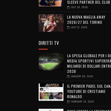
SLEEVE PARTNER DEL CLUB
JULY 28, 2026
LA NUOVA MAGLIA AWAY
2026/27 DEL TORINO
JULY 21, 2026
DIRITTI TV
LA SPESA GLOBALE PER I D
MEDIA SPORTIVI SUPERERÀ
MILIARDI DI DOLLARI ENTRO
2030
JANUARY 06, 2026
IL PREMIER PADEL SUL CAN
YOUTUBE DI CRISTIANO
RONALDO
FEBRUARY 18, 2025