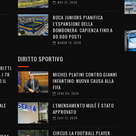
MAY 21, 2026
BOCA JUNIORS PIANIFICA
L’ESPANSIONE DELLA
BOMBONERA: CAPIENZA FINO A
80.000 POSTI
MARCH 15, 2026
DIRITTO SPORTIVO
IRITTI
 I 78
MICHEL PLATINI CONTRO GIANNI
 IL
INFANTINO: NUOVA CAUSA ALLA
FIFA
JUNE 09, 2026
ALE
L'EMENDAMENTO MULÉ È STATO
APPROVATO
JULY 12, 2024
CIRCUS LA FOOTBALL PLAYER