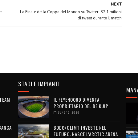
NEXT
e
La Finale della Coppa del Mondo su Twitter: 32,1 milioni
di tweet durante il match
STADI E IMPIANTI
MAN
 TEAM
IL FEYENOORD DIVENTA
PROPRIETARIO DEL DE KUIP
JUNE 12, 2026
 BANCA
BODØ/GLIMT INVESTE NEL
L
FUTURO: NASCE L’ARCTIC ARENA