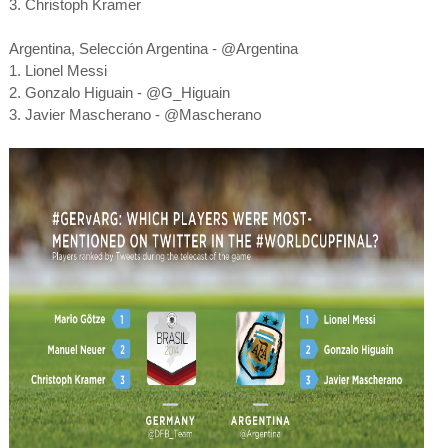
3. Christoph Kramer
Argentina, Selección Argentina - @Argentina
1. Lionel Messi
2. Gonzalo Higuain - @G_Higuain
o
3. Javier Mascherano - @Mascheran