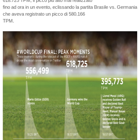
618.725 TPM, il picco più alto mai realizzato
fino ad ora in un evento, eclissando la partita Brasile vs. Germania
che aveva registrato un picco di 580.166
TPM.