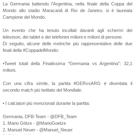
La Germania battendo l'Argentina, nella finale della Coppa del
Mondo allo stadio Maracanã di Rio de Janeiro, si è laureata
Campione del Mondo.
Un evento che ha tenuto incollati davanti agli schermi dei
televisori, dei tablet e dei telefonini milioni e milioni di persone.
Di seguito, alcune delle metriche più rappresentative delle due
finali della #CoppadelMondo:
•Tweet totali della Finalissima “Germania vs Argentina”: 32,1
milioni.
Con una cifra simile, la partita #GERvsARG è diventata il
secondo match più twittato del Mondiale.
• I calciatori più menzionati durante la partita:
Germania, DFB-Team - @DFB_Team
1. Mario Götze - @MarioGoetze
2. Manuel Neuer - @Manuel_Neuer