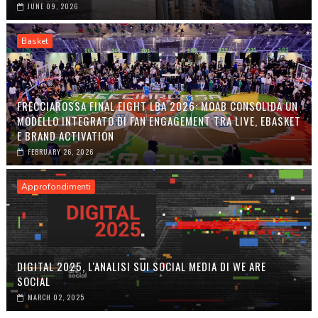
JUNE 09, 2026
Basket
FRECCIAROSSA FINAL EIGHT LBA 2026: MOAB CONSOLIDA UN
MODELLO INTEGRATO DI FAN ENGAGEMENT TRA LIVE, EBASKET
E BRAND ACTIVATION
FEBRUARY 26, 2026
Approfondimenti
DIGITAL 2025, L'ANALISI SUI SOCIAL MEDIA DI WE ARE
SOCIAL
MARCH 02, 2025