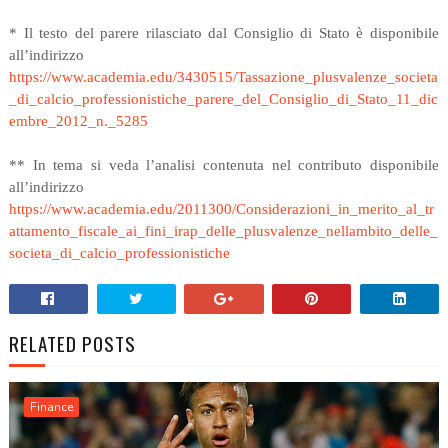
* Il testo del parere rilasciato dal Consiglio di Stato è disponibile
all’indirizzo
https://www.academia.edu/3430515/Tassazione_plusvalenze_societa
_di_calcio_professionistiche_parere_del_Consiglio_di_Stato_11_dic
embre_2012_n._5285
** In tema si veda l’analisi contenuta nel contributo disponibile
all’indirizzo
https://www.academia.edu/2011300/Considerazioni_in_merito_al_tr
attamento_fiscale_ai_fini_irap_delle_plusvalenze_nellambito_delle_
societa_di_calcio_professionistiche
RELATED POSTS
Finance