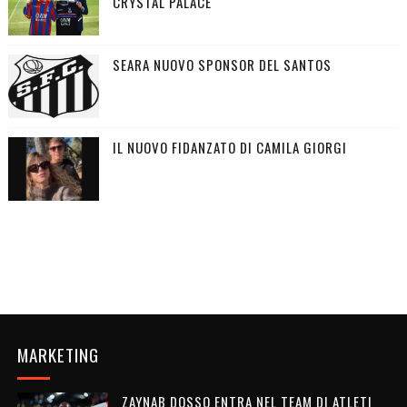
CRYSTAL PALACE
SEARA NUOVO SPONSOR DEL SANTOS
IL NUOVO FIDANZATO DI CAMILA GIORGI
MARKETING
ZAYNAB DOSSO ENTRA NEL TEAM DI ATLETI