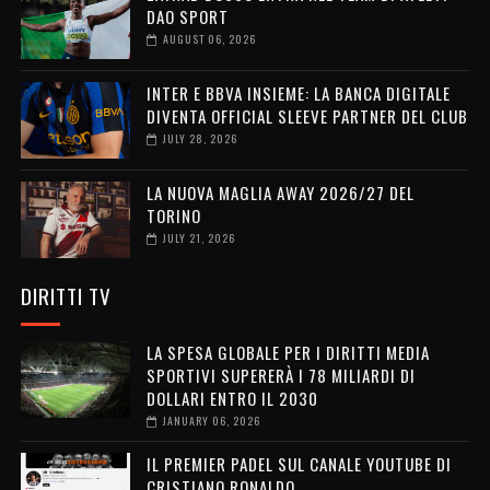
DAO SPORT
AUGUST 06, 2026
INTER E BBVA INSIEME: LA BANCA DIGITALE
DIVENTA OFFICIAL SLEEVE PARTNER DEL CLUB
JULY 28, 2026
LA NUOVA MAGLIA AWAY 2026/27 DEL
TORINO
JULY 21, 2026
DIRITTI TV
LA SPESA GLOBALE PER I DIRITTI MEDIA
SPORTIVI SUPERERÀ I 78 MILIARDI DI
DOLLARI ENTRO IL 2030
JANUARY 06, 2026
IL PREMIER PADEL SUL CANALE YOUTUBE DI
CRISTIANO RONALDO