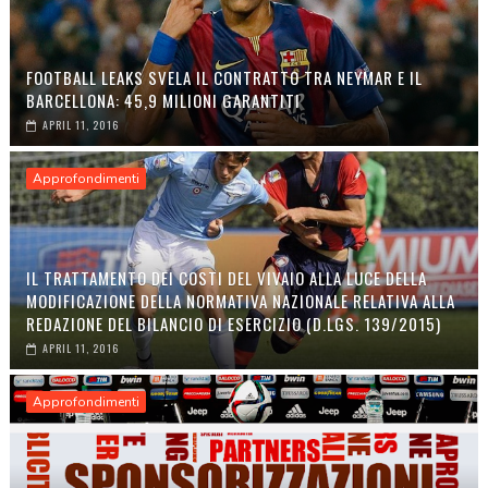
FOOTBALL LEAKS SVELA IL CONTRATTO TRA NEYMAR E IL
BARCELLONA: 45,9 MILIONI GARANTITI
APRIL 11, 2016
Approfondimenti
IL TRATTAMENTO DEI COSTI DEL VIVAIO ALLA LUCE DELLA
MODIFICAZIONE DELLA NORMATIVA NAZIONALE RELATIVA ALLA
REDAZIONE DEL BILANCIO DI ESERCIZIO (D.LGS. 139/2015)
APRIL 11, 2016
Approfondimenti