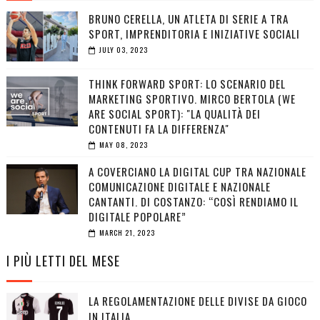
BRUNO CERELLA, UN ATLETA DI SERIE A TRA
SPORT, IMPRENDITORIA E INIZIATIVE SOCIALI
JULY 03, 2023
THINK FORWARD SPORT: LO SCENARIO DEL
MARKETING SPORTIVO. MIRCO BERTOLA (WE
ARE SOCIAL SPORT): "LA QUALITÀ DEI
CONTENUTI FA LA DIFFERENZA"
MAY 08, 2023
A COVERCIANO LA DIGITAL CUP TRA NAZIONALE
COMUNICAZIONE DIGITALE E NAZIONALE
CANTANTI. DI COSTANZO: “COSÌ RENDIAMO IL
DIGITALE POPOLARE”
MARCH 21, 2023
I PIÙ LETTI DEL MESE
LA REGOLAMENTAZIONE DELLE DIVISE DA GIOCO
IN ITALIA