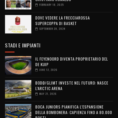
FEBRUARY 18, 2025
DOVE VEDERE LA FRECCIAROSSA
SUPERCOPPA DI BASKET
SEPTEMBER 20, 2024
STADI E IMPIANTI
IL FEYENOORD DIVENTA PROPRIETARIO DEL
DE KUIP
JUNE 12, 2026
BODØ/GLIMT INVESTE NEL FUTURO: NASCE
L’ARCTIC ARENA
MAY 21, 2026
BOCA JUNIORS PIANIFICA L’ESPANSIONE
DELLA BOMBONERA: CAPIENZA FINO A 80.000
POSTI