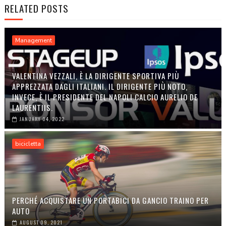
RELATED POSTS
Management
VALENTINA VEZZALI, È LA DIRIGENTE SPORTIVA PIÙ
APPREZZATA DAGLI ITALIANI. IL DIRIGENTE PIÙ NOTO,
INVECE, È IL PRESIDENTE DEL NAPOLI CALCIO AURELIO DE
LAURENTIIS.
JANUARY 04, 2022
bicicletta
PERCHÉ ACQUISTARE UN PORTABICI DA GANCIO TRAINO PER
AUTO
AUGUST 09, 2021