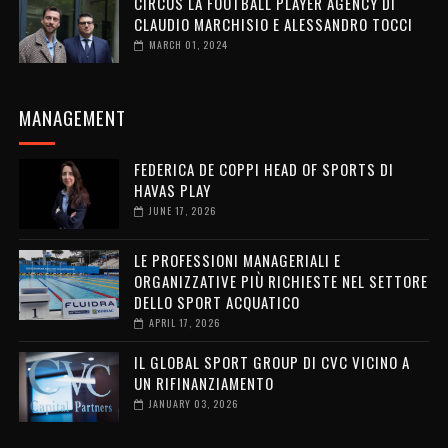
CIRCUS LA FOOTBALL PLAYER AGENCY DI
CLAUDIO MARCHISIO E ALESSANDRO TOCCI
MARCH 01, 2024
MANAGEMENT
FEDERICA DE COPPI HEAD OF SPORTS DI
HAVAS PLAY
JUNE 17, 2026
LE PROFESSIONI MANAGERIALI E
ORGANIZZATIVE PIÙ RICHIESTE NEL SETTORE
DELLO SPORT ACQUATICO
APRIL 17, 2026
IL GLOBAL SPORT GROUP DI CVC VICINO A
UN RIFINANZIAMENTO
JANUARY 03, 2026