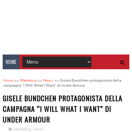
HOME
Home
Marketing
News
Gisele Bundchen protagonista della
campagna “I Will What I Want” di Under Armour
GISELE BUNDCHEN PROTAGONISTA DELLA
CAMPAGNA “I WILL WHAT I WANT” DI
UNDER ARMOUR
Marketing
,
News