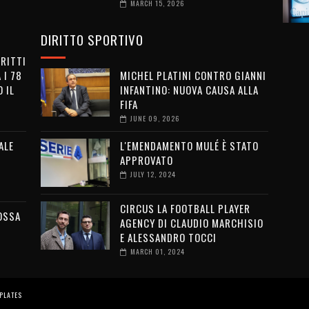
MARCH 15, 2026
DIRITTO SPORTIVO
IRITTI
 I 78
MICHEL PLATINI CONTRO GIANNI
 IL
INFANTINO: NUOVA CAUSA ALLA
FIFA
JUNE 09, 2026
ALE
L'EMENDAMENTO MULÉ È STATO
APPROVATO
JULY 12, 2024
CIRCUS LA FOOTBALL PLAYER
OSSA
AGENCY DI CLAUDIO MARCHISIO
E ALESSANDRO TOCCI
MARCH 01, 2024
PLATES