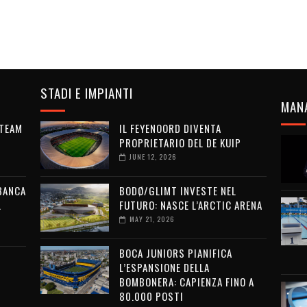
STADI E IMPIANTI
MAN
 TEAM
IL FEYENOORD DIVENTA
PROPRIETARIO DEL DE KUIP
JUNE 12, 2026
 BANCA
BODØ/GLIMT INVESTE NEL
L
FUTURO: NASCE L’ARCTIC ARENA
MAY 21, 2026
BOCA JUNIORS PIANIFICA
L’ESPANSIONE DELLA
BOMBONERA: CAPIENZA FINO A
80.000 POSTI