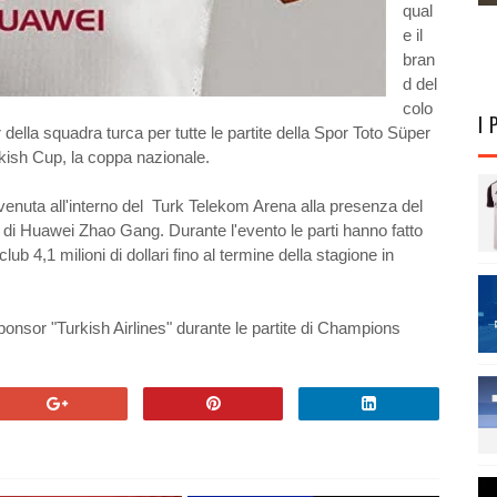
qual
e il
bran
d del
colo
I 
della squadra turca per tutte le partite della Spor Toto Süper
kish Cup, la coppa nazionale.
enuta all'interno del Turk Telekom Arena alla presenza del
di Huawei Zhao Gang. Durante l'evento le parti hanno fatto
ub 4,1 milioni di dollari fino al termine della stagione in
sponsor "Turkish Airlines" durante le partite di Champions