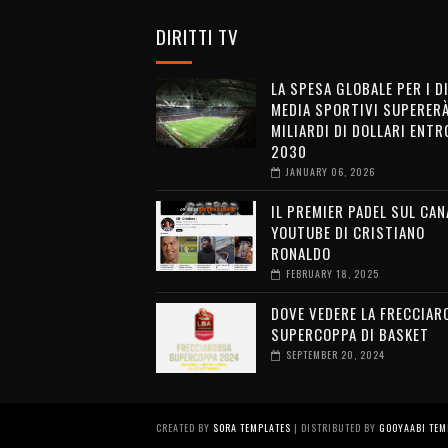
DIRITTI TV
LA SPESA GLOBALE PER I D
MEDIA SPORTIVI SUPERERÀ
MILIARDI DI DOLLARI ENTRO
2030
JANUARY 06, 2026
IL PREMIER PADEL SUL CAN
YOUTUBE DI CRISTIANO
RONALDO
FEBRUARY 18, 2025
DOVE VEDERE LA FRECCIAR
SUPERCOPPA DI BASKET
SEPTEMBER 20, 2024
CREATED BY
SORA TEMPLATES
| DISTRIBUTED BY
GOOYAABI TEM