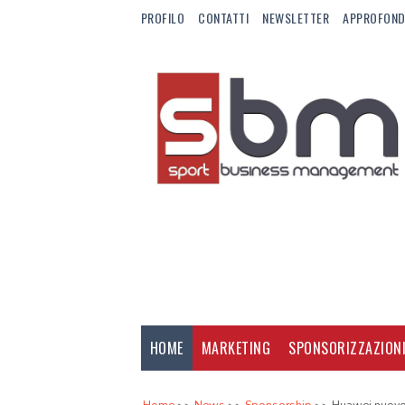
PROFILO
CONTATTI
NEWSLETTER
APPROFOND
HOME
MARKETING
SPONSORIZZAZION