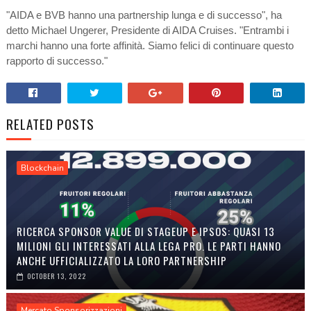
"AIDA e BVB hanno una partnership lunga e di successo", ha
detto Michael Ungerer, Presidente di AIDA Cruises. "Entrambi i
marchi hanno una forte affinità. Siamo felici di continuare questo
rapporto di successo."
RELATED POSTS
Blockchain
RICERCA SPONSOR VALUE DI STAGEUP E IPSOS: QUASI 13
MILIONI GLI INTERESSATI ALLA LEGA PRO. LE PARTI HANNO
ANCHE UFFICIALIZZATO LA LORO PARTNERSHIP
OCTOBER 13, 2022
Mercato Sponsorizzazioni