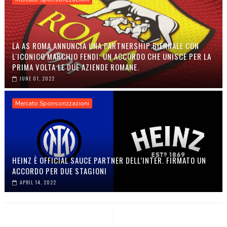
LA AS ROMA ANNUNCIA UNA PARTNERSHIP BIENNALE CON
L'ICONICO MARCHIO FENDI: UN ACCORDO CHE UNISCE PER LA
PRIMA VOLTA LE DUE AZIENDE ROMANE.
JUNE 01, 2022
Mercato Sponsorizzazioni
HEINZ È OFFICIAL SAUCE PARTNER DELL’INTER. FIRMATO UN
ACCORDO PER DUE STAGIONI
APRIL 14, 2022