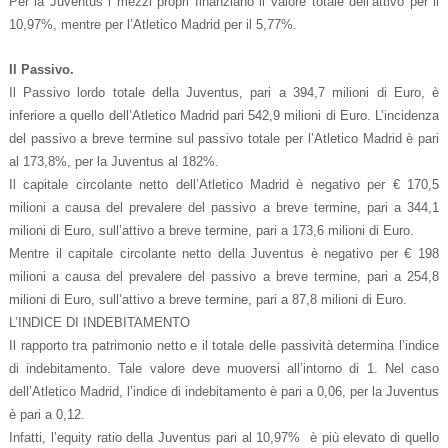
Per la Juventus i mezzi propri finanziano il valore totale dell’attivo per il
10,97%, mentre per l’Atletico Madrid per il 5,77%.
Il Passivo.
Il Passivo lordo totale della Juventus, pari a 394,7 milioni di Euro, è
inferiore a quello dell’Atletico Madrid pari 542,9 milioni di Euro.
L’incidenza
del passivo a breve termine sul passivo totale per l’Atletico Madrid è pari
al 173,8%, per la Juventus al 182%.
Il capitale circolante netto dell’Atletico Madrid è negativo per € 170,5
milioni a causa del prevalere del passivo a breve termine, pari a 344,1
milioni di Euro, sull’attivo a breve termine, pari a 173,6 milioni di Euro.
Mentre il capitale circolante netto della Juventus è negativo per € 198
milioni a causa del prevalere del passivo a breve termine, pari a 254,8
milioni di Euro, sull’attivo a breve termine, pari a 87,8 milioni di Euro.
L’INDICE DI INDEBITAMENTO
Il rapporto tra patrimonio netto e il totale delle passività determina l’indice
di indebitamento. Tale valore deve muoversi all’intorno di 1. Nel caso
dell’Atletico Madrid, l’indice di indebitamento è pari a 0,06, per la Juventus
è pari a 0,12.
Infatti, l’equity ratio della Juventus pari al 10,97% è più elevato di quello