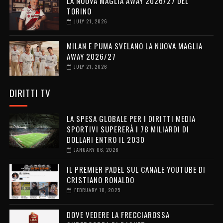
LA NUOVA MAGLIA AWAY 2026/27 DEL
TORINO
JULY 21, 2026
MILAN E PUMA SVELANO LA NUOVA MAGLIA
AWAY 2026/27
JULY 21, 2026
DIRITTI TV
LA SPESA GLOBALE PER I DIRITTI MEDIA
SPORTIVI SUPERERÀ I 78 MILIARDI DI
DOLLARI ENTRO IL 2030
JANUARY 06, 2026
IL PREMIER PADEL SUL CANALE YOUTUBE DI
CRISTIANO RONALDO
FEBRUARY 18, 2025
DOVE VEDERE LA FRECCIAROSSA