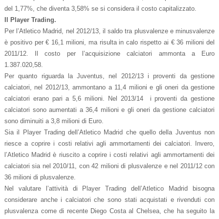
del 1,77%, che diventa 3,58% se si considera il costo capitalizzato.
Il Player Trading.
Per l’Atletico Madrid, nel 2012/13, il saldo tra plusvalenze e minusvalenze
è positivo per € 16,1 milioni, ma risulta in calo rispetto ai € 36 milioni del
2011/12. Il costo per l’acquisizione calciatori ammonta a Euro
1.387.020,58.
Per quanto riguarda la Juventus, nel 2012/13 i proventi da gestione
calciatori, nel 2012/13, ammontano a 11,4 milioni e gli oneri da gestione
calciatori erano pari a 5,6 milioni. Nel 2013/14 i proventi da gestione
calciatori sono aumentati a 36,4 milioni e gli oneri da gestione calciatori
sono diminuiti a 3,8 milioni di Euro.
Sia il Player Trading dell’Atletico Madrid che quello della Juventus non
riesce a coprire i costi relativi agli ammortamenti dei calciatori. Invero,
l’Atletico Madrid è riuscito a coprire i costi relativi agli ammortamenti dei
calciatori sia nel 2010/11, con 42 milioni di plusvalenze e nel 2011/12 con
36 milioni di plusvalenze.
Nel valutare l’attività di Player Trading dell’Atletico Madrid bisogna
considerare anche i calciatori che sono stati acquistati e rivenduti con
plusvalenza come di recente Diego Costa al Chelsea, che ha seguito la