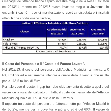
i manager dell’Atletico hanno saputo investire meglio nella Rosa Calciatori
nel 2013/14, mentre nel 2012/13 aveva investito meglio la Juventus. In
entrambi i casi è il tipo di manifestazione sportiva disputata e i risultati
ottenuti che condizionano l’indice,
Il Costo del Personale e il “Costo del Fattore Lavoro”.
Nel 2012/13, il costo del personale dell’Atletico Madriddi ammonta a €
63,8 milioni ed è nettamente inferiore a quello della Juventus che risulta
pari a 163,5 milioni di Euro.
Per tale voce di costo, il gap tra i due club aumenta rispetto a quello del
valore della rosa dei calciatori; infatti, il costo del personale dell’Atletico
Madriddi equivale al 39% di quello della Juventus.
Il rapporto tra costo del personale e fatturato netto per l’Atletico Madrid è
del 53,2%, mentre per la Juventus è più alto ed è del 60%. Il valore di