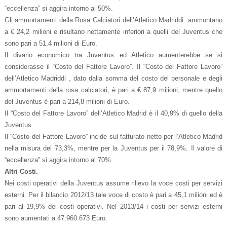
“eccellenza” si aggira intorno al 50%.
Gli ammortamenti della Rosa Calciatori dell’Atletico Madriddi ammontano
a € 24,2 milioni e risultano nettamente inferiori a quelli del Juventus che
sono pari a 51,4 milioni di Euro.
Il divario economico tra Juventus ed Atletico aumenterebbe se si
considerasse il “Costo del Fattore Lavoro”. Il “Costo del Fattore Lavoro”
dell’Atletico Madriddi , dato dalla somma del costo del personale e degli
ammortamenti della rosa calciatori, è pari a € 87,9 milioni, mentre quello
del Juventus è pari a 214,8 milioni di Euro.
Il “Costo del Fattore Lavoro” dell’Atletico Madrid è il 40,9% di quello della
Juventus.
Il “Costo del Fattore Lavoro” incide sul fatturato netto per l’Atletico Madrid
nella misura del 73,3%, mentre per la Juventus per il 78,9%. Il valore di
“eccellenza” si aggira intorno al 70%.
Altri Costi.
Nei costi operativi della Juventus assume rilievo la voce costi per servizi
esterni. Per il bilancio 2012/13 tale voce di costo è pari a 45,1 milioni ed è
pari al 19,9% dei costi operativi. Nel 2013/14 i costi per servizi esterni
sono aumentati a 47.960.673 Euro.