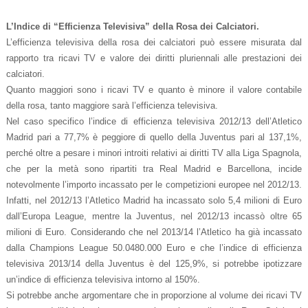
L’Indice di “Efficienza Televisiva” della Rosa dei Calciatori.
L’efficienza televisiva della rosa dei calciatori può essere misurata dal
rapporto tra ricavi TV e valore dei diritti pluriennali alle prestazioni dei
calciatori.
Quanto maggiori sono i ricavi TV e quanto è minore il valore contabile
della rosa, tanto maggiore sarà l’efficienza televisiva.
Nel caso specifico l’indice di efficienza televisiva 2012/13 dell’Atletico
Madrid pari a 77,7% è peggiore di quello della Juventus pari al 137,1%,
perché oltre a pesare i minori introiti relativi ai diritti TV alla Liga Spagnola,
che per la metà sono ripartiti tra Real Madrid e Barcellona, incide
notevolmente l’importo incassato per le competizioni europee nel 2012/13.
Infatti, nel 2012/13 l’Atletico Madrid ha incassato solo 5,4 milioni di Euro
dall’Europa League, mentre la Juventus, nel 2012/13 incassò oltre 65
milioni di Euro. Considerando che nel 2013/14 l’Atletico ha già incassato
dalla Champions League 50.0480.000 Euro e che l’indice di efficienza
televisiva 2013/14 della Juventus è del 125,9%, si potrebbe ipotizzare
un’indice di efficienza televisiva intorno al 150%.
Si potrebbe anche argomentare che in proporzione al volume dei ricavi TV