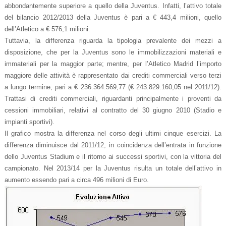
abbondantemente superiore a quello della Juventus. Infatti, l’attivo totale
del bilancio 2012/2013 della Juventus è pari a € 443,4 milioni, quello
dell’Atletico a € 576,1 milioni.
Tuttavia, la differenza riguarda la tipologia prevalente dei mezzi a
disposizione, che per la Juventus sono le immobilizzazioni materiali e
immateriali per la maggior parte; mentre, per l’Atletico Madrid l’importo
maggiore delle attività è rappresentato dai crediti commerciali verso terzi
a lungo termine, pari a € 236.364.569,77 (€ 243.829.160,05 nel 2011/12).
Trattasi di crediti commerciali, riguardanti principalmente i proventi da
cessioni immobiliari, relativi al contratto del 30 giugno 2010 (Stadio e
impianti sportivi).
Il grafico mostra la differenza nel corso degli ultimi cinque esercizi. La
differenza diminuisce dal 2011/12, in coincidenza dell’entrata in funzione
dello Juventus Stadium e il ritorno ai successi sportivi, con la vittoria del
campionato. Nel 2013/14 per la Juventus risulta un totale dell’attivo in
aumento essendo pari a circa 496 milioni di Euro.