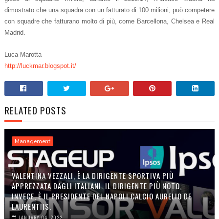
dimostrato che una squadra con un fatturato di 100 milioni, può competere
con squadre che fatturano molto di più, come Barcellona, Chelsea e Real
Madrid.
Luca Marotta
http://luckmar.blogspot.it/
RELATED POSTS
Management
VALENTINA VEZZALI, È LA DIRIGENTE SPORTIVA PIÙ
APPREZZATA DAGLI ITALIANI. IL DIRIGENTE PIÙ NOTO,
INVECE, È IL PRESIDENTE DEL NAPOLI CALCIO AURELIO DE
LAURENTIIS.
JANUARY 04, 2022