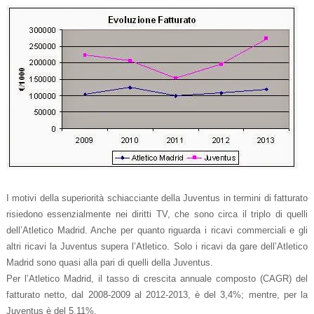
I motivi della superiorità schiacciante della Juventus in termini di fatturato
risiedono essenzialmente nei diritti TV, che sono circa il triplo di quelli
dell’Atletico Madrid. Anche per quanto riguarda i ricavi commerciali e gli
altri ricavi la Juventus supera l’Atletico. Solo i ricavi da gare dell’Atletico
Madrid sono quasi alla pari di quelli della Juventus.
Per l’Atletico Madrid, il tasso di crescita annuale composto (CAGR) del
fatturato netto, dal 2008-2009 al 2012-2013, è del 3,4%; mentre, per la
Juventus è del 5,11%.