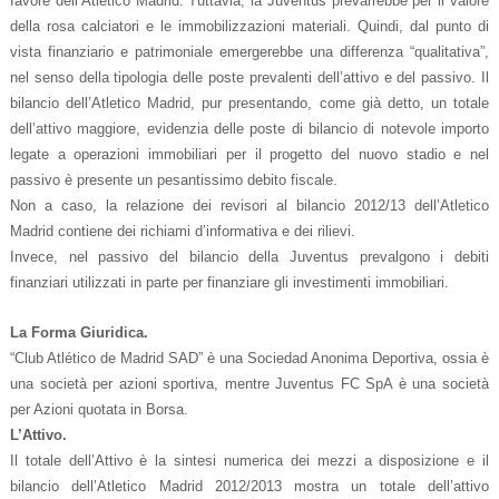
favore dell’Atletico Madrid. Tuttavia, la Juventus prevarrebbe per il valore
della rosa calciatori e le immobilizzazioni materiali. Quindi, dal punto di
vista finanziario e patrimoniale emergerebbe una differenza “qualitativa”,
nel senso della tipologia delle poste prevalenti dell’attivo e del passivo. Il
bilancio dell’Atletico Madrid, pur presentando, come già detto, un totale
dell’attivo maggiore, evidenzia delle poste di bilancio di notevole importo
legate a operazioni immobiliari per il progetto del nuovo stadio e nel
passivo è presente un pesantissimo debito fiscale.
Non a caso, la relazione dei revisori al bilancio 2012/13 dell’Atletico
Madrid contiene dei richiami d’informativa e dei rilievi.
Invece, nel passivo del bilancio della Juventus prevalgono i debiti
finanziari utilizzati in parte per finanziare gli investimenti immobiliari.
La Forma Giuridica.
“Club Atlético de Madrid SAD” è una Sociedad Anonima Deportiva, ossia è
una società per azioni sportiva, mentre Juventus FC SpA è una società
per Azioni quotata in Borsa.
L’Attivo.
Il totale dell’Attivo è la sintesi numerica dei mezzi a disposizione e il
bilancio dell’Atletico Madrid 2012/2013 mostra un totale dell’attivo