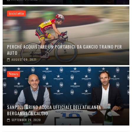
bicicletta
PERCHÉ ACQUISTARE UN PORTABICI DA GANCIO TRAINO PER
AUTO
AUGUST 09, 2021
News
SANPELLEGRINO ACQUA UFFICIALE DELL'ATALANTA
BERGAMASCA CALCIO.
SEPTEMBER 29, 2020