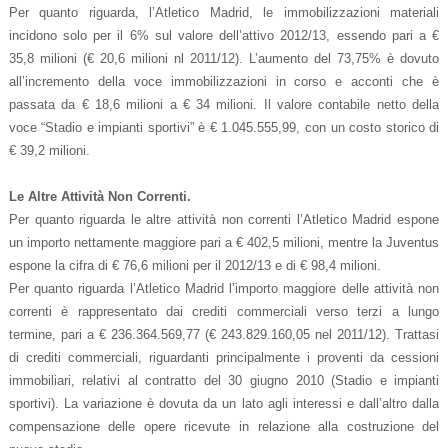
Per quanto riguarda, l’Atletico Madrid, le immobilizzazioni materiali
incidono solo per il 6% sul valore dell’attivo 2012/13, essendo pari a €
35,8 milioni (€ 20,6 milioni nl 2011/12). L’aumento del 73,75% è dovuto
all’incremento della voce immobilizzazioni in corso e acconti che è
passata da € 18,6 milioni a € 34 milioni.
Il valore contabile netto della
voce “Stadio e impianti sportivi” è € 1.045.555,99, con un costo storico di
€ 39,2 milioni.
Le Altre Attività Non Correnti.
Per quanto riguarda le altre attività non correnti l’Atletico Madrid espone
un importo nettamente maggiore pari a € 402,5 milioni, mentre la Juventus
espone la cifra di € 76,6 milioni per il 2012/13 e di € 98,4 milioni.
Per quanto riguarda l’Atletico Madrid l’importo maggiore delle attività non
correnti è rappresentato dai crediti commerciali verso terzi a lungo
termine, pari a € 236.364.569,77 (€ 243.829.160,05 nel 2011/12). Trattasi
di crediti commerciali, riguardanti principalmente i proventi da cessioni
immobiliari, relativi al contratto del 30 giugno 2010 (Stadio e impianti
sportivi). La variazione è dovuta da un lato agli interessi e dall’altro dalla
compensazione delle opere ricevute in relazione alla costruzione del