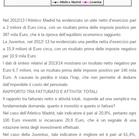
Nel 2012/13 l’Atletico Madrid ha evidenziato un utile netto d’esercizio pari
a 2 milioni di Euro circa, con un risultato prima delle imposte positivo per
387 mila Euro, che è la riprova dell’equilibrio economico raggiunto.
La Juventus, nel 2012/ 13 ha evidenziato una perdita netta d’esercizio pari
a 15,9 milioni di Euro circa, con un risultato prima delle imposte negativo
per 10,9 mila Euro.
I dati di sintesi relativi al 2013/14 mostrano un risultato netto negativo per
Euro 6,7 milioni, ma un risultato prima delle imposte positivo per 146 mila
Euro. A causare la perdita è stata l’Irap, che non permette di dedurre
dall’imponibile il costo del personale.
RAPPORTO TRA FATTURATO E ATTIVITA’ TOTALI
Il rapporto tra fatturato netto e attività totali,
risponde ad una semplice ma
fondamentale domanda: quanto è investito e quanto si fattura?
Nel caso dell’Atletico Madrid, tale indicatore è pari al 20,8%, pertanto ogni
100 Euro investiti si incassano 20,8 Euro, che è un segnale di una
rotazione lenta degli investimenti effettuati.
Nel caso della Juventus, tale indicatore è migliore ed è pari al 61,4%,