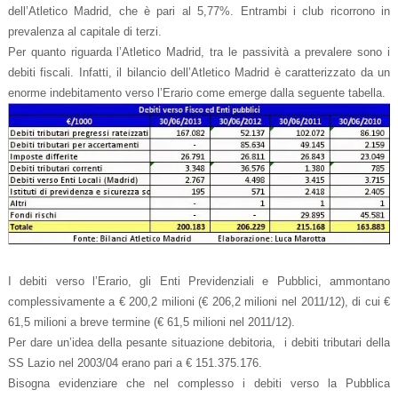
dell’Atletico Madrid, che è pari al 5,77%. Entrambi i club ricorrono in
prevalenza al capitale di terzi.
Per quanto riguarda l’Atletico Madrid, tra le passività a prevalere sono i
debiti fiscali. Infatti, il bilancio dell’Atletico Madrid è caratterizzato da un
enorme indebitamento verso l’Erario come emerge dalla seguente tabella.
I debiti verso l’Erario, gli Enti Previdenziali e Pubblici, ammontano
complessivamente a € 200,2 milioni (€ 206,2 milioni nel 2011/12), di cui €
61,5 milioni a breve termine (€ 61,5 milioni nel 2011/12).
Per dare un’idea della pesante situazione debitoria, i debiti tributari della
SS Lazio nel 2003/04 erano pari a € 151.375.176.
Bisogna evidenziare che nel complesso i debiti verso la Pubblica