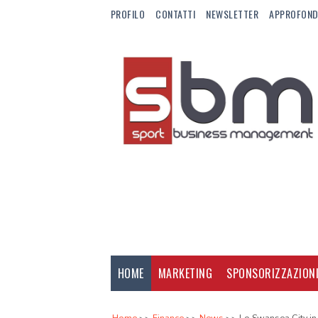
PROFILO
CONTATTI
NEWSLETTER
APPROFOND
HOME
MARKETING
SPONSORIZZAZION