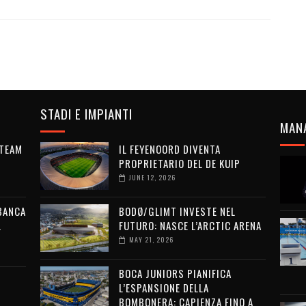
STADI E IMPIANTI
MAN
 TEAM
IL FEYENOORD DIVENTA
PROPRIETARIO DEL DE KUIP
JUNE 12, 2026
 BANCA
BODØ/GLIMT INVESTE NEL
L
FUTURO: NASCE L’ARCTIC ARENA
MAY 21, 2026
BOCA JUNIORS PIANIFICA
L’ESPANSIONE DELLA
BOMBONERA: CAPIENZA FINO A