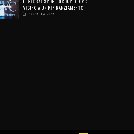
IL GLOBAL SPORT GROUP DI CVC
VICINO A UN RIFINANZIAMENTO
JANUARY 03, 2026