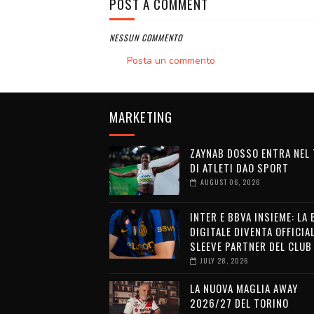
POST A COMMENT
NESSUN COMMENTO
Posta un commento
MARKETING
ZAYNAB DOSSO ENTRA NEL
DI ATLETI DAO SPORT
AUGUST 06, 2026
INTER E BBVA INSIEME: LA
DIGITALE DIVENTA OFFICIA
SLEEVE PARTNER DEL CLUB
JULY 28, 2026
LA NUOVA MAGLIA AWAY
2026/27 DEL TORINO