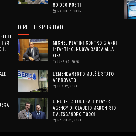
80.000 POSTI
MARCH 15, 2026
DIRITTO SPORTIVO
IRITTI
 I 78
MICHEL PLATINI CONTRO GIANNI
 IL
INFANTINO: NUOVA CAUSA ALLA
FIFA
JUNE 09, 2026
ALE
L'EMENDAMENTO MULÉ È STATO
APPROVATO
JULY 12, 2024
CIRCUS LA FOOTBALL PLAYER
OSSA
AGENCY DI CLAUDIO MARCHISIO
E ALESSANDRO TOCCI
MARCH 01, 2024