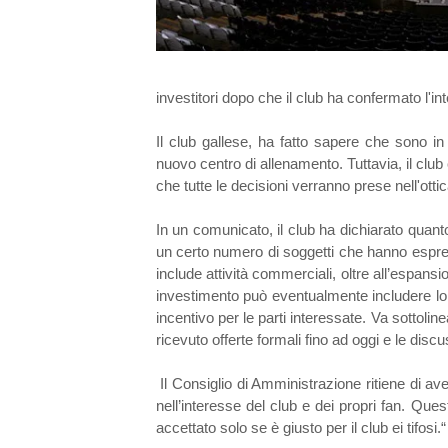
investitori dopo che il club ha confermato l'in
Il club gallese, ha fatto sapere che sono in
nuovo centro di allenamento. Tuttavia, il club 
che tutte le decisioni verranno prese nell'ottica 
In un comunicato, il club ha dichiarato quant
un certo numero di soggetti che hanno espre
include attività commerciali, oltre all’espans
investimento può eventualmente includere lo 
incentivo per le parti interessate. Va sottoline
ricevuto offerte formali fino ad oggi e le disc
Il Consiglio di Amministrazione ritiene di av
nell’interesse del club e dei propri fan. Ques
accettato solo se è giusto per il club ei tifosi.“