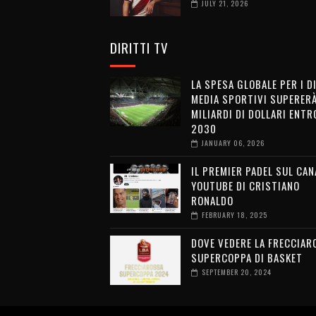
JULY 21, 2026
DIRITTI TV
LA SPESA GLOBALE PER I D
MEDIA SPORTIVI SUPERERÀ
MILIARDI DI DOLLARI ENTRO
2030
JANUARY 06, 2026
IL PREMIER PADEL SUL CAN
YOUTUBE DI CRISTIANO
RONALDO
FEBRUARY 18, 2025
DOVE VEDERE LA FRECCIAR
SUPERCOPPA DI BASKET
SEPTEMBER 20, 2024