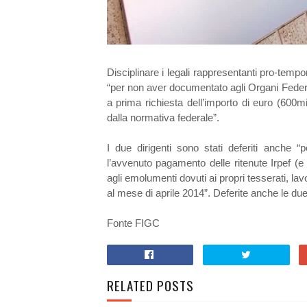
Disciplinare i legali rappresentanti pro-tem
“per non aver documentato agli Organi Federa
a prima richiesta dell’importo di euro (600mi
dalla normativa federale”.
I due dirigenti sono stati deferiti anche 
l’avvenuto pagamento delle ritenute Irpef (e
agli emolumenti dovuti ai propri tesserati, lavo
al mese di aprile 2014”. Deferite anche le due s
Fonte FIGC
RELATED POSTS