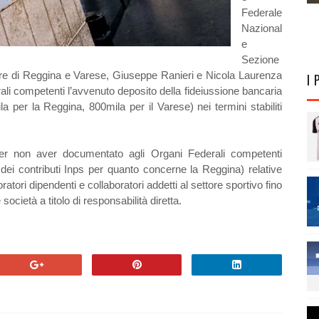
Federale
Nazional
e
Sezione
pore di Reggina e Varese, Giuseppe Ranieri e Nicola Laurenza
I 
li competenti l’avvenuto deposito della fideiussione bancaria
la per la Reggina, 800mila per il Varese) nei termini stabiliti
“per non aver documentato agli Organi Federali competenti
 dei contributi Inps per quanto concerne la Reggina) relative
ratori dipendenti e collaboratori addetti al settore sportivo fino
ocietà a titolo di responsabilità diretta.