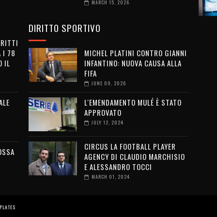
MARCH 15, 2026
DIRITTO SPORTIVO
IRITTI
 I 78
MICHEL PLATINI CONTRO GIANNI
 IL
INFANTINO: NUOVA CAUSA ALLA
FIFA
JUNE 09, 2026
ALE
L'EMENDAMENTO MULÉ È STATO
APPROVATO
JULY 12, 2024
CIRCUS LA FOOTBALL PLAYER
OSSA
AGENCY DI CLAUDIO MARCHISIO
E ALESSANDRO TOCCI
MARCH 01, 2024
PLATES