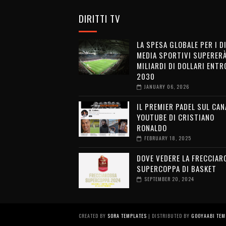
DIRITTI TV
LA SPESA GLOBALE PER I D
MEDIA SPORTIVI SUPERERÀ
MILIARDI DI DOLLARI ENTRO
2030
JANUARY 06, 2026
IL PREMIER PADEL SUL CAN
YOUTUBE DI CRISTIANO
RONALDO
FEBRUARY 18, 2025
DOVE VEDERE LA FRECCIAR
SUPERCOPPA DI BASKET
SEPTEMBER 20, 2024
CREATED BY
SORA TEMPLATES
| DISTRIBUTED BY
GOOYAABI TEM