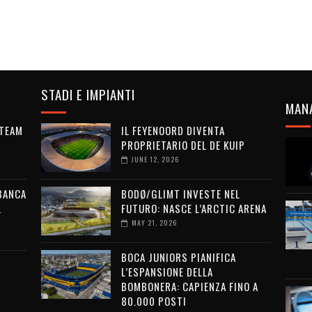
STADI E IMPIANTI
MAN
 TEAM
IL FEYENOORD DIVENTA
PROPRIETARIO DEL DE KUIP
JUNE 12, 2026
 BANCA
BODØ/GLIMT INVESTE NEL
L
FUTURO: NASCE L’ARCTIC ARENA
MAY 21, 2026
BOCA JUNIORS PIANIFICA
L’ESPANSIONE DELLA
BOMBONERA: CAPIENZA FINO A
80.000 POSTI