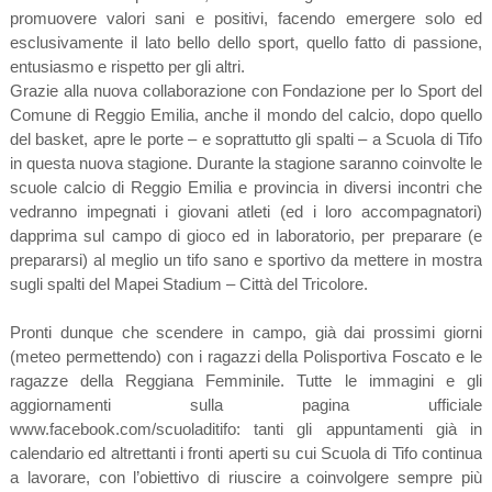
promuovere valori sani e positivi, facendo emergere solo ed
esclusivamente il lato bello dello sport, quello fatto di passione,
entusiasmo e rispetto per gli altri.
Grazie alla nuova collaborazione con Fondazione per lo Sport del
Comune di Reggio Emilia, anche il mondo del calcio, dopo quello
del basket, apre le porte – e soprattutto gli spalti – a Scuola di Tifo
in questa nuova stagione. Durante la stagione saranno coinvolte le
scuole calcio di Reggio Emilia e provincia in diversi incontri che
vedranno impegnati i giovani atleti (ed i loro accompagnatori)
dapprima sul campo di gioco ed in laboratorio, per preparare (e
prepararsi) al meglio un tifo sano e sportivo da mettere in mostra
sugli spalti del Mapei Stadium – Città del Tricolore.
Pronti dunque che scendere in campo, già dai prossimi giorni
(meteo permettendo) con i ragazzi della Polisportiva Foscato e le
ragazze della Reggiana Femminile. Tutte le immagini e gli
aggiornamenti sulla pagina ufficiale
www.facebook.com/scuoladitifo: tanti gli appuntamenti già in
calendario ed altrettanti i fronti aperti su cui Scuola di Tifo continua
a lavorare, con l’obiettivo di riuscire a coinvolgere sempre più