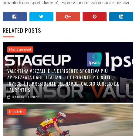
amanti di uno sport ‘diverso’, espressione di valori sani e positivi.
RELATED POSTS
Management
VALENTINA VEZZALI, È LA DIRIGENTE SPORTIVA PIÙ
APPREZZATA DAGLI ITALIANI. IL DIRIGENTE PIÙ NOTO,
INVECE, È IL PRESIDENTE DEL NAPOLI CALCIO AURELIO DE
LAURENTIIS.
JANUARY 04, 2022
bicicletta