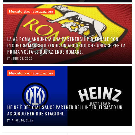
Mercato Sponsorizzazioni
LA AS ROMA ANNUNCIA UNA PARTNERSHIP BIENNALE CON
L'ICONICO MARCHIO FENDI: UN ACCORDO CHE UNISCE PER LA
PRIMA VOLTA LE DUE AZIENDE ROMANE.
JUNE 01, 2022
Mercato Sponsorizzazioni
HEINZ È OFFICIAL SAUCE PARTNER DELL’INTER. FIRMATO UN
ACCORDO PER DUE STAGIONI
APRIL 14, 2022