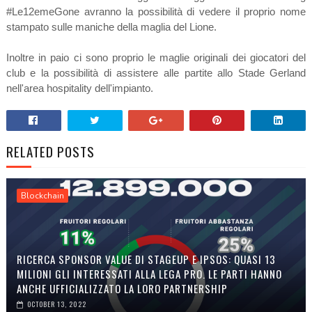
#Le12emeGone avranno la possibilità di vedere il proprio nome
stampato sulle maniche della maglia del Lione.
Inoltre in paio ci sono proprio le maglie originali dei giocatori del
club e la possibilità di assistere alle partite allo Stade Gerland
nell'area hospitality dell'impianto.
RELATED POSTS
Blockchain
RICERCA SPONSOR VALUE DI STAGEUP E IPSOS: QUASI 13
MILIONI GLI INTERESSATI ALLA LEGA PRO. LE PARTI HANNO
ANCHE UFFICIALIZZATO LA LORO PARTNERSHIP
OCTOBER 13, 2022