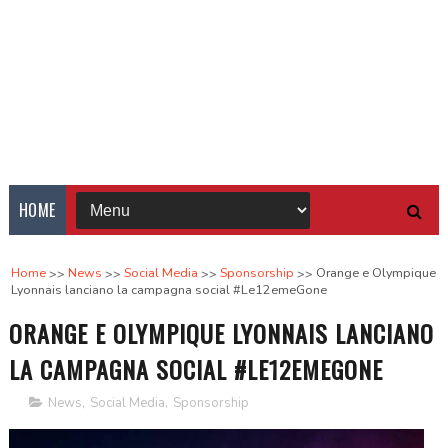
HOME
Home
News
Social Media
Sponsorship
Orange e Olympique
Lyonnais lanciano la campagna social #Le12emeGone
ORANGE E OLYMPIQUE LYONNAIS LANCIANO
LA CAMPAGNA SOCIAL #LE12EMEGONE
News
,
Social Media
,
Sponsorship