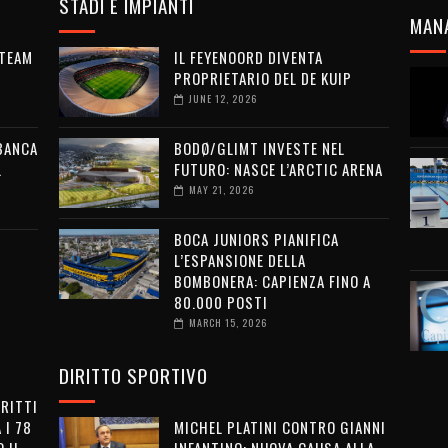
STADI E IMPIANTI
MAN
 TEAM
IL FEYENOORD DIVENTA
PROPRIETARIO DEL DE KUIP
JUNE 12, 2026
 BANCA
BODØ/GLIMT INVESTE NEL
L
FUTURO: NASCE L’ARCTIC ARENA
MAY 21, 2026
BOCA JUNIORS PIANIFICA
L’ESPANSIONE DELLA
BOMBONERA: CAPIENZA FINO A
80.000 POSTI
MARCH 15, 2026
DIRITTO SPORTIVO
IRITTI
 I 78
MICHEL PLATINI CONTRO GIANNI