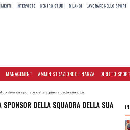
IMENTII
INTERVISTE
CENTRO STUDI
BILANCI
LAVORARE NELLO SPORT
I
MANAGEMENT
AMMINISTRAZIONE E FINANZA
DIRITTO SPORT
aldo diventa sponsor della squadra della sua città.
A SPONSOR DELLA SQUADRA DELLA SUA
IN