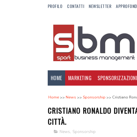
PROFILO
CONTATTI
NEWSLETTER
APPROFOND
HOME
MARKETING
SPONSORIZZAZION
Home
News
Sponsorship
Cristiano Ron
CRISTIANO RONALDO DIVENT
CITTÀ.
News
,
Sponsorship