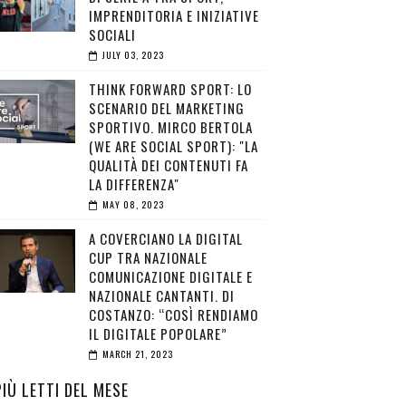
IMPRENDITORIA E INIZIATIVE
SOCIALI
JULY 03, 2023
THINK FORWARD SPORT: LO
SCENARIO DEL MARKETING
SPORTIVO. MIRCO BERTOLA
(WE ARE SOCIAL SPORT): "LA
QUALITÀ DEI CONTENUTI FA
LA DIFFERENZA"
MAY 08, 2023
A COVERCIANO LA DIGITAL
CUP TRA NAZIONALE
COMUNICAZIONE DIGITALE E
NAZIONALE CANTANTI. DI
COSTANZO: “COSÌ RENDIAMO
IL DIGITALE POPOLARE”
MARCH 21, 2023
PIÙ LETTI DEL MESE