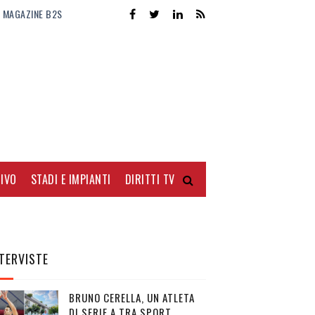
MAGAZINE B2S
IVO
STADI E IMPIANTI
DIRITTI TV
TERVISTE
BRUNO CERELLA, UN ATLETA
DI SERIE A TRA SPORT,