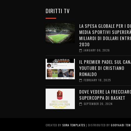
DIRITTI TV
LA SPESA GLOBALE PER I D
MEDIA SPORTIVI SUPERERÀ
MILIARDI DI DOLLARI ENTRO
2030
JANUARY 06, 2026
IL PREMIER PADEL SUL CAN
YOUTUBE DI CRISTIANO
RONALDO
FEBRUARY 18, 2025
DOVE VEDERE LA FRECCIAR
SUPERCOPPA DI BASKET
SEPTEMBER 20, 2024
CREATED BY
SORA TEMPLATES
| DISTRIBUTED BY
GOOYAABI TEM