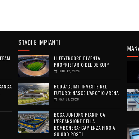
STADI E IMPIANTI
MAN
 TEAM
IL FEYENOORD DIVENTA
PROPRIETARIO DEL DE KUIP
JUNE 12, 2026
 BANCA
BODØ/GLIMT INVESTE NEL
L
FUTURO: NASCE L’ARCTIC ARENA
MAY 21, 2026
BOCA JUNIORS PIANIFICA
L’ESPANSIONE DELLA
BOMBONERA: CAPIENZA FINO A
80.000 POSTI