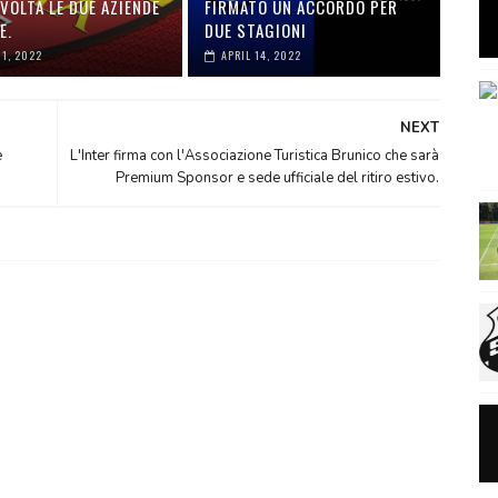
VOLTA LE DUE AZIENDE
FIRMATO UN ACCORDO PER
E.
DUE STAGIONI
01, 2022
APRIL 14, 2022
NEXT
e
L'Inter firma con l'Associazione Turistica Brunico che sarà
Premium Sponsor e sede ufficiale del ritiro estivo.