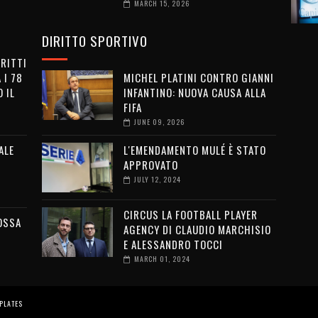
MARCH 15, 2026
DIRITTO SPORTIVO
IRITTI
 I 78
MICHEL PLATINI CONTRO GIANNI
 IL
INFANTINO: NUOVA CAUSA ALLA
FIFA
JUNE 09, 2026
ALE
L'EMENDAMENTO MULÉ È STATO
APPROVATO
JULY 12, 2024
CIRCUS LA FOOTBALL PLAYER
OSSA
AGENCY DI CLAUDIO MARCHISIO
E ALESSANDRO TOCCI
MARCH 01, 2024
PLATES