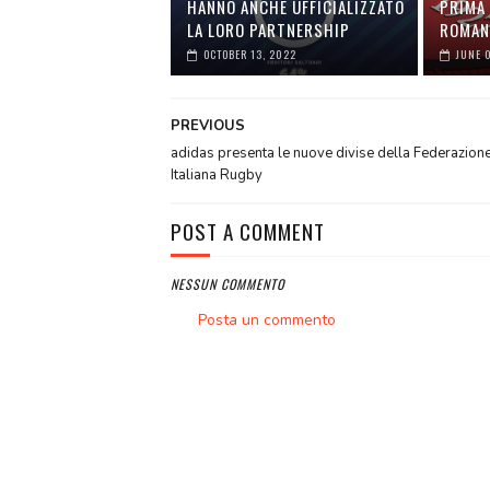
HANNO ANCHE UFFICIALIZZATO
PRIMA 
LA LORO PARTNERSHIP
ROMAN
OCTOBER 13, 2022
JUNE 
PREVIOUS
adidas presenta le nuove divise della Federazion
Italiana Rugby
POST A COMMENT
NESSUN COMMENTO
Posta un commento