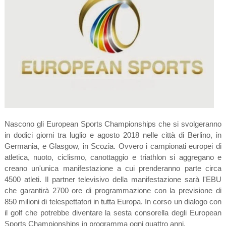
Nascono gli European Sports Championships che si svolgeranno
in dodici giorni tra luglio e agosto 2018 nelle città di Berlino, in
Germania, e Glasgow, in Scozia. Ovvero i campionati europei di
atletica, nuoto, ciclismo, canottaggio e triathlon si aggregano e
creano un'unica manifestazione a cui prenderanno parte circa
4500 atleti. Il partner televisivo della manifestazione sarà l'EBU
che garantirà 2700 ore di programmazione con la previsione di
850 milioni di telespettatori in tutta Europa. In corso un dialogo con
il golf che potrebbe diventare la sesta consorella degli European
Sports Championships in programma ogni quattro anni.