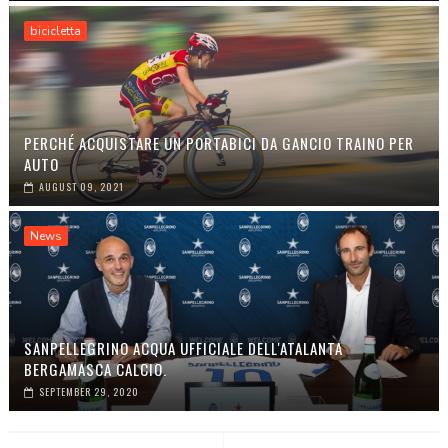
bicicletta
PERCHÉ ACQUISTARE UN PORTABICI DA GANCIO TRAINO PER
AUTO
AUGUST 09, 2021
News
SANPELLEGRINO ACQUA UFFICIALE DELL'ATALANTA
BERGAMASCA CALCIO.
SEPTEMBER 29, 2020