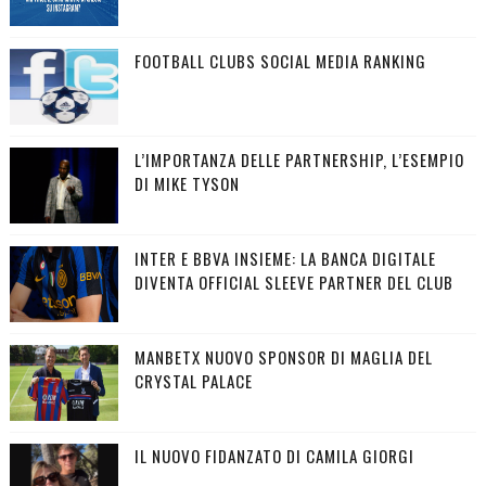
FOOTBALL CLUBS SOCIAL MEDIA RANKING
L’IMPORTANZA DELLE PARTNERSHIP, L’ESEMPIO
DI MIKE TYSON
INTER E BBVA INSIEME: LA BANCA DIGITALE
DIVENTA OFFICIAL SLEEVE PARTNER DEL CLUB
MANBETX NUOVO SPONSOR DI MAGLIA DEL
CRYSTAL PALACE
IL NUOVO FIDANZATO DI CAMILA GIORGI