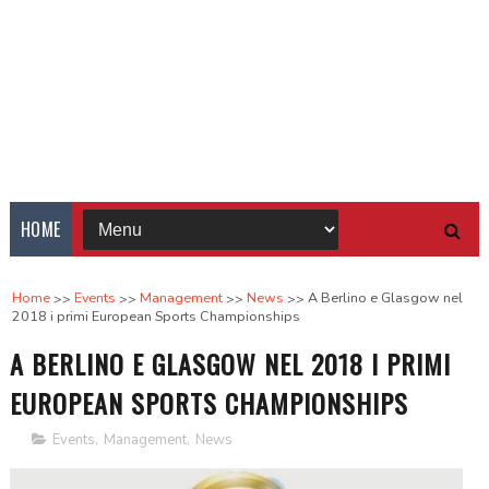
HOME
Home
Events
Management
News
A Berlino e Glasgow nel
2018 i primi European Sports Championships
A BERLINO E GLASGOW NEL 2018 I PRIMI
EUROPEAN SPORTS CHAMPIONSHIPS
Events
,
Management
,
News