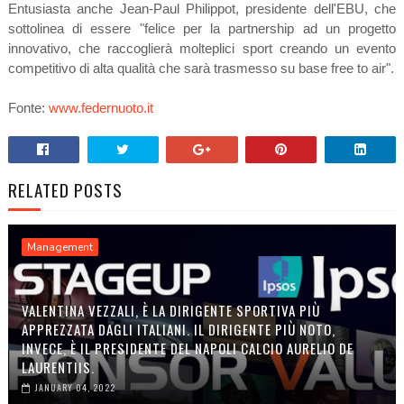
Entusiasta anche Jean-Paul Philippot, presidente dell'EBU, che
sottolinea di essere "felice per la partnership ad un progetto
innovativo, che raccoglierà molteplici sport creando un evento
competitivo di alta qualità che sarà trasmesso su base free to air".
Fonte:
www.federnuoto.it
RELATED POSTS
Management
VALENTINA VEZZALI, È LA DIRIGENTE SPORTIVA PIÙ
APPREZZATA DAGLI ITALIANI. IL DIRIGENTE PIÙ NOTO,
INVECE, È IL PRESIDENTE DEL NAPOLI CALCIO AURELIO DE
LAURENTIIS.
JANUARY 04, 2022