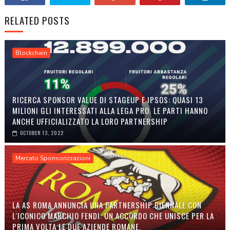
RELATED POSTS
Blockchain
RICERCA SPONSOR VALUE DI STAGEUP E IPSOS: QUASI 13
MILIONI GLI INTERESSATI ALLA LEGA PRO. LE PARTI HANNO
ANCHE UFFICIALIZZATO LA LORO PARTNERSHIP
OCTOBER 13, 2022
Mercato Sponsorizzazioni
LA AS ROMA ANNUNCIA UNA PARTNERSHIP BIENNALE CON
L'ICONICO MARCHIO FENDI: UN ACCORDO CHE UNISCE PER LA
PRIMA VOLTA LE DUE AZIENDE ROMANE.