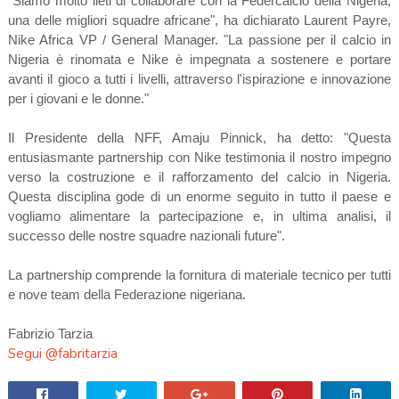
"Siamo molto lieti di collaborare con la Federcalcio della Nigeria,
una delle migliori squadre africane", ha dichiarato Laurent Payre,
Nike Africa VP / General Manager. "La passione per il calcio in
Nigeria è rinomata e Nike è impegnata a sostenere e portare
avanti il gioco a tutti i livelli, attraverso l'ispirazione e innovazione
per i giovani e le donne."
Il Presidente della NFF, Amaju Pinnick, ha detto: "Questa
entusiasmante partnership con Nike testimonia il nostro impegno
verso la costruzione e il rafforzamento del calcio in Nigeria.
Questa disciplina gode di un enorme seguito in tutto il paese e
vogliamo alimentare la partecipazione e, in ultima analisi, il
successo delle nostre squadre nazionali future".
La partnership comprende la fornitura di materiale tecnico per tutti
e nove team della Federazione nigeriana.
Fabrizio Tarzia
Segui @fabritarzia