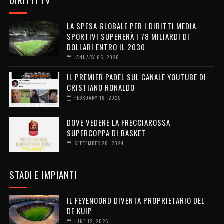
DIRITTI TV
LA SPESA GLOBALE PER I DIRITTI MEDIA
SPORTIVI SUPERERÀ I 78 MILIARDI DI
DOLLARI ENTRO IL 2030
JANUARY 06, 2026
IL PREMIER PADEL SUL CANALE YOUTUBE DI
CRISTIANO RONALDO
FEBRUARY 18, 2025
DOVE VEDERE LA FRECCIAROSSA
SUPERCOPPA DI BASKET
SEPTEMBER 20, 2024
STADI E IMPIANTI
IL FEYENOORD DIVENTA PROPRIETARIO DEL
DE KUIP
JUNE 12, 2026